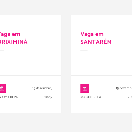
Vaga em
Vaga em
ORIXIMINÁ
SANTARÉM
15 dezembro,
15 dezembr
SCOM CRFPA
2025
ASCOM CRFPA
20