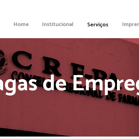
Home
Institucional
Impre
Serviços
agas de Empre