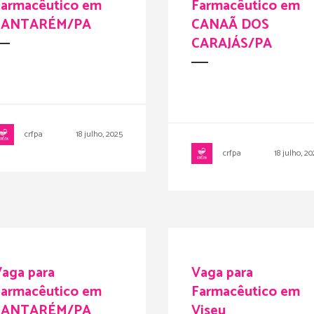
Farmacêutico em
Farmacêutico em
SANTARÉM/PA
CANAÃ DOS
CARAJÁS/PA
crfpa
18 julho, 2025
crfpa
18 julho, 2
aga para
Vaga para
Farmacêutico em
Farmacêutico em
SANTARÉM/PA
Viseu