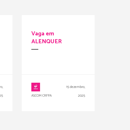
Vaga em
ALENQUER
o,
15 dezembro,
25
ASCOM CRFPA
2025