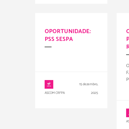
OPORTUNIDADE:
PSS SESPA
O
F
P
15 dezembro,
ASCOM CRFPA
2025
A