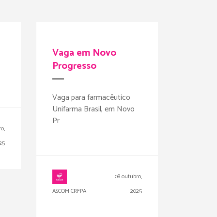
Vaga em Novo
Progresso
Vaga para farmacêutico
Unifarma Brasil, em Novo
Pr
o,
25
08 outubro,
ASCOM CRFPA
2025