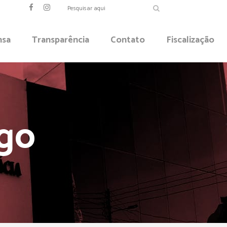
nsa
Transparência
Contato
Fiscalização
go