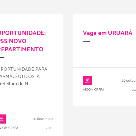
OPORTUNIDADE:
Vaga em URUARÁ
PSS NOVO
REPARTIMENTO
PORTUNIDADE PARA
ARMACÊUTICOS! A
20 outubr
refeitura de N
ASCOM CRFPA
20
02 dezembro,
SCOM CRFPA
2025