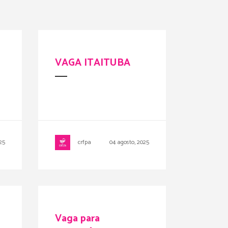
VAGA ITAITUBA
25
crfpa
04 agosto, 2025
Vaga para