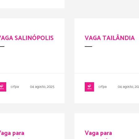
VAGA SALINÓPOLIS
VAGA TAILÂNDIA
crfpa
04 agosto, 2025
crfpa
04 agosto, 20
aga para
Vaga para