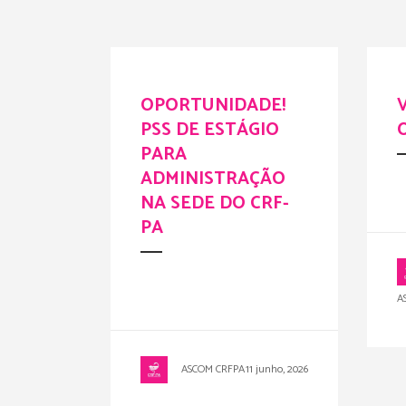
OPORTUNIDADE!
PSS DE ESTÁGIO
PARA
ADMINISTRAÇÃO
NA SEDE DO CRF-
PA
A
ASCOM CRFPA
11 junho, 2026