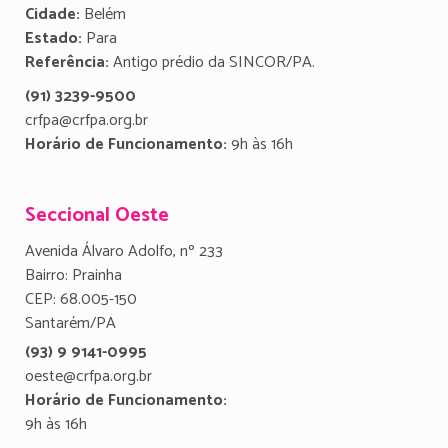
Cidade:
Belém
Estado:
Para
Referência:
Antigo prédio da SINCOR/PA.
(91) 3239-9500
crfpa@crfpa.org.br
Horário de Funcionamento:
9h às 16h
Seccional Oeste
Avenida Álvaro Adolfo, nº 233
Bairro: Prainha
CEP: 68.005-150
Santarém/PA
(93) 9 9141-0995
oeste@crfpa.org.br
Horário de Funcionamento:
9h às 16h