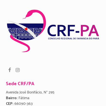
Sede CRF/PA
Avenida José Bonifácio, N° 295
Bairro:
Fátima
CEP:
66090-363