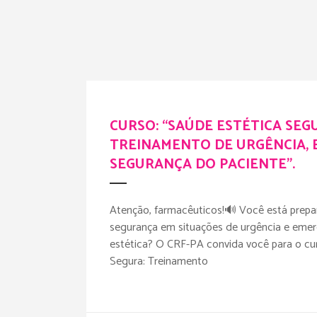
CURSO: “SAÚDE ESTÉTICA SEG
TREINAMENTO DE URGÊNCIA, 
SEGURANÇA DO PACIENTE”.
Atenção, farmacêuticos!🔊 Você está prep
segurança em situações de urgência e emer
estética? O CRF-PA convida você para o cu
Segura: Treinamento