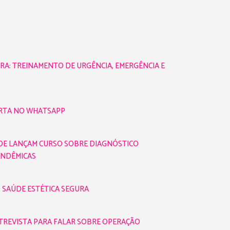
URA: TREINAMENTO DE URGÊNCIA, EMERGÊNCIA E
ALERTA NO WHATSAPP
ÚDE LANÇAM CURSO SOBRE DIAGNÓSTICO
ENDÊMICAS
 SAÚDE ESTÉTICA SEGURA
NTREVISTA PARA FALAR SOBRE OPERAÇÃO