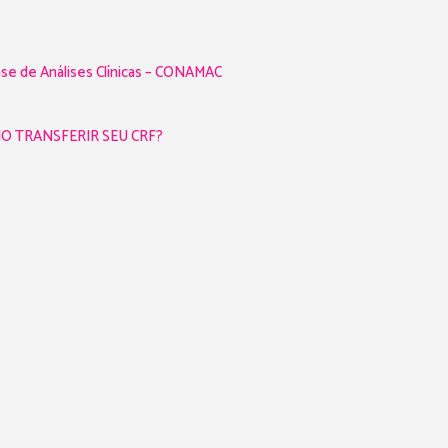
e de Análises Clínicas – CONAMAC
OMO TRANSFERIR SEU CRF?