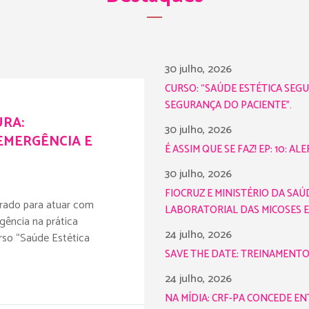
30 julho, 2026
CURSO: “SAÚDE ESTÉTICA SEG
SEGURANÇA DO PACIENTE”.
URA:
30 julho, 2026
EMERGÊNCIA E
É ASSIM QUE SE FAZ! EP: 10: 
30 julho, 2026
FIOCRUZ E MINISTÉRIO DA SA
arado para atuar com
LABORATORIAL DAS MICOSES 
gência na prática
24 julho, 2026
rso “Saúde Estética
SAVE THE DATE: TREINAMENTO
24 julho, 2026
NA MÍDIA: CRF-PA CONCEDE E