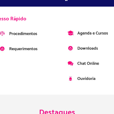
esso Rápido
Destaques