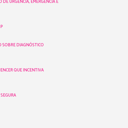
O DE URGÊNCIA, EMERGÊNCIA E
PP
SO SOBRE DIAGNÓSTICO
UENCER QUE INCENTIVA
A SEGURA