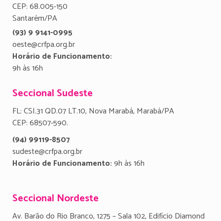
CEP: 68.005-150
Santarém/PA
(93) 9 9141-0995
oeste@crfpa.org.br
Horário de Funcionamento:
9h às 16h
Seccional Sudeste
FL: CSI.31 QD.07 LT.10, Nova Marabá, Marabá/PA
CEP: 68507-590.
(94) 99119-8507
sudeste@crfpa.org.br
Horário de Funcionamento:
9h às 16h
Seccional Nordeste
Av. Barão do Rio Branco, 1275 – Sala 102, Edifício Diamond