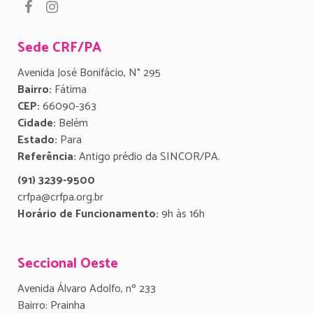
Sede CRF/PA
Avenida José Bonifácio, N° 295
Bairro:
Fátima
CEP:
66090-363
Cidade:
Belém
Estado:
Para
Referência:
Antigo prédio da SINCOR/PA.
(91) 3239-9500
crfpa@crfpa.org.br
Horário de Funcionamento:
9h às 16h
Seccional Oeste
Avenida Álvaro Adolfo, nº 233
Bairro: Prainha