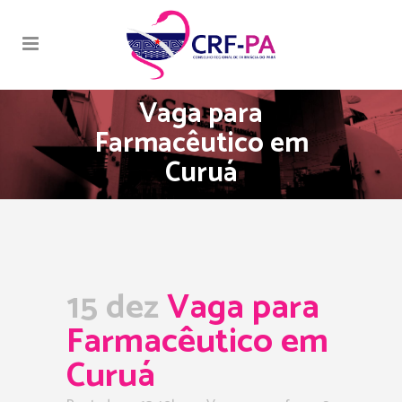
Vaga para
Farmacêutico em
Curuá
15 dez
Vaga para
Farmacêutico em
Curuá