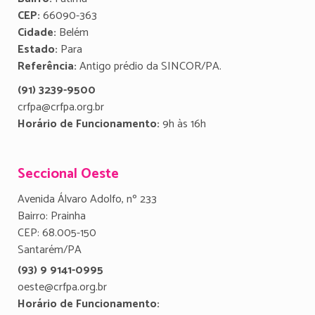
CEP:
66090-363
Cidade:
Belém
Estado:
Para
Referência:
Antigo prédio da SINCOR/PA.
(91) 3239-9500
crfpa@crfpa.org.br
Horário de Funcionamento:
9h às 16h
Seccional Oeste
Avenida Álvaro Adolfo, nº 233
Bairro: Prainha
CEP: 68.005-150
Santarém/PA
(93) 9 9141-0995
oeste@crfpa.org.br
Horário de Funcionamento: