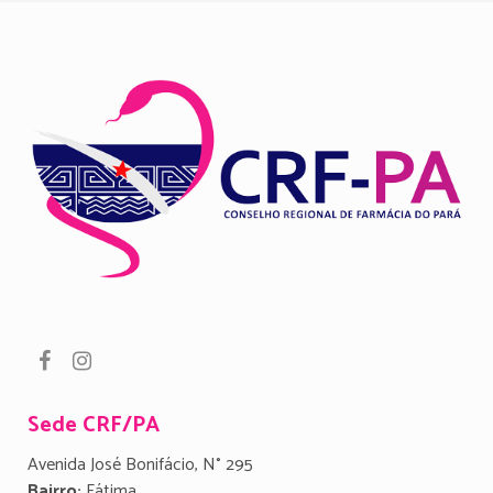
Sede CRF/PA
Avenida José Bonifácio, N° 295
Bairro:
Fátima