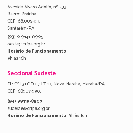
Avenida Álvaro Adolfo, nº 233
Bairro: Prainha
CEP: 68.005-150
Santarém/PA
(93) 9 9141-0995
oeste@crfpa.org.br
Horário de Funcionamento:
9h às 16h
Seccional Sudeste
FL: CSI.31 QD.07 LT.10, Nova Marabá, Marabá/PA
CEP: 68507-590.
(94) 99119-8507
sudeste@crfpa.org.br
Horário de Funcionamento:
9h às 16h