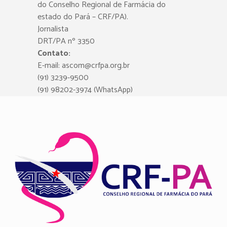
do Conselho Regional de Farmácia do
estado do Pará – CRF/PA).
Jornalista
DRT/PA nº 3350
Contato:
E-mail: ascom@crfpa.org.br
(91) 3239-9500
(91) 98202-3974 (WhatsApp)