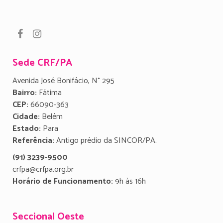
Sede CRF/PA
Avenida José Bonifácio, N° 295
Bairro:
Fátima
CEP:
66090-363
Cidade:
Belém
Estado:
Para
Referência:
Antigo prédio da SINCOR/PA.
(91) 3239-9500
crfpa@crfpa.org.br
Horário de Funcionamento:
9h às 16h
Seccional Oeste