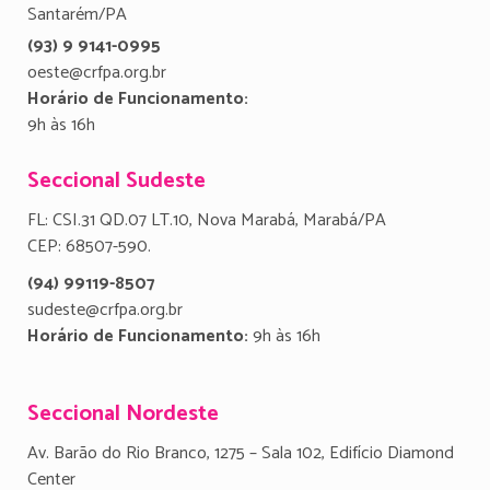
Santarém/PA
(93) 9 9141-0995
oeste@crfpa.org.br
Horário de Funcionamento:
9h às 16h
Seccional Sudeste
FL: CSI.31 QD.07 LT.10, Nova Marabá, Marabá/PA
CEP: 68507-590.
(94) 99119-8507
sudeste@crfpa.org.br
Horário de Funcionamento:
9h às 16h
Seccional Nordeste
Av. Barão do Rio Branco, 1275 – Sala 102, Edifício Diamond
Center