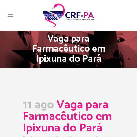
Vaga para
Farmacêutico em
Ipixuna do Pará
11 ago
Vaga para
Farmacêutico em
Ipixuna do Pará