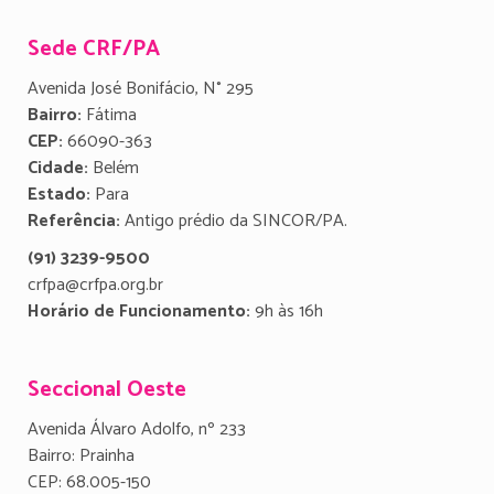
Sede CRF/PA
Avenida José Bonifácio, N° 295
Bairro:
Fátima
CEP:
66090-363
Cidade:
Belém
Estado:
Para
Referência:
Antigo prédio da SINCOR/PA.
(91) 3239-9500
crfpa@crfpa.org.br
Horário de Funcionamento:
9h às 16h
Seccional Oeste
Avenida Álvaro Adolfo, nº 233
Bairro: Prainha
CEP: 68.005-150