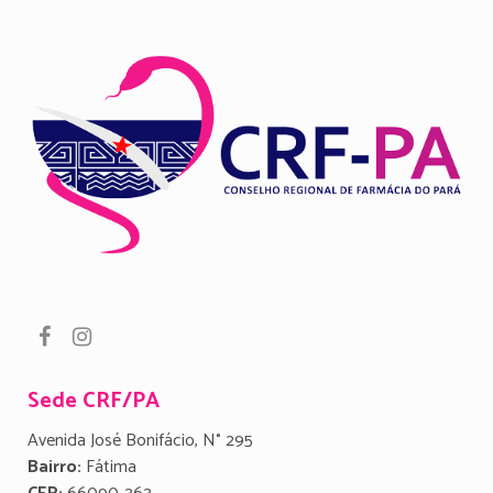
Sede CRF/PA
Avenida José Bonifácio, N° 295
Bairro:
Fátima