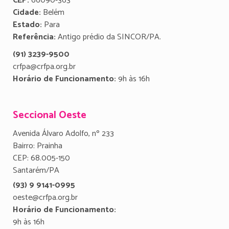
CEP:
66090-363
Cidade:
Belém
Estado:
Para
Referência:
Antigo prédio da SINCOR/PA.
(91) 3239-9500
crfpa@crfpa.org.br
Horário de Funcionamento:
9h às 16h
Seccional Oeste
Avenida Álvaro Adolfo, nº 233
Bairro: Prainha
CEP: 68.005-150
Santarém/PA
(93) 9 9141-0995
oeste@crfpa.org.br
Horário de Funcionamento:
9h às 16h