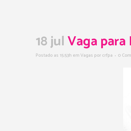
18 jul
Vaga para
Postado as 15:53h
em
Vagas
por
crfpa
0 Com