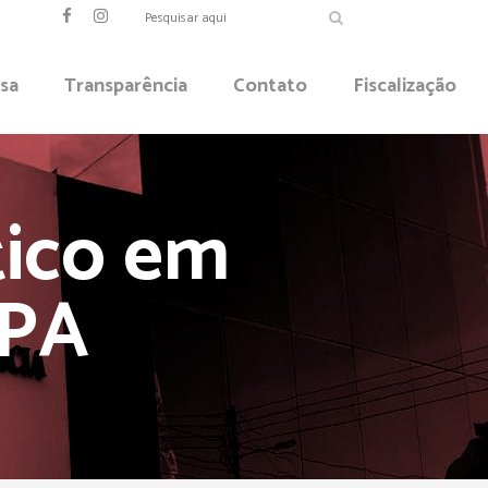
sa
Transparência
Contato
Fiscalização
tico em
PA