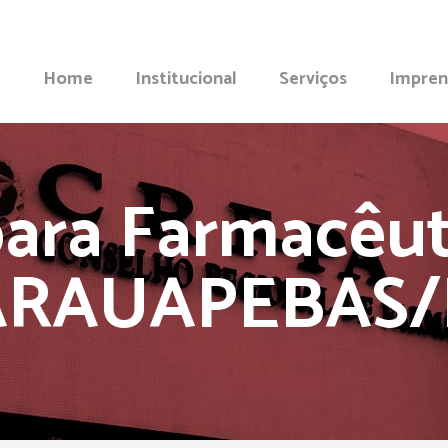
Home
Institucional
Serviços
Impren
ara Farmacêu
ARAUAPEBAS/