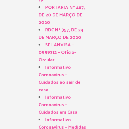
19
PORTARIA Nº 467,
DE 20 DE MARÇO DE
2020
RDC Nº 357, DE 24
DE MARÇO DE 2020
SEI_ANVISA –
0959312 – Ofício-
Circular
Informativo
Coronavírus –
Cuidados ao sair de
casa
Informativo
Coronavírus –
Cuidados em Casa
Informativo
Coronavírus – Medidas