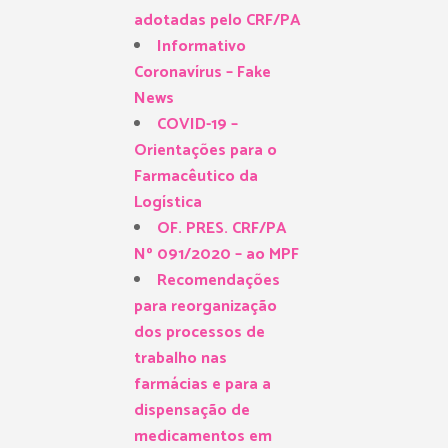
adotadas pelo CRF/PA
Informativo
Coronavírus – Fake
News
COVID-19 –
Orientações para o
Farmacêutico da
Logística
OF. PRES. CRF/PA
Nº 091/2020 – ao MPF
Recomendações
para reorganização
dos processos de
trabalho nas
farmácias e para a
dispensação de
medicamentos em