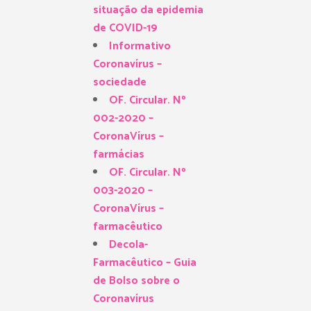
situação da epidemia
de COVID-19
Informativo
Coronavírus –
sociedade
OF. Circular. Nº
002-2020 –
CoronaVírus –
farmácias
OF. Circular. Nº
003-2020 –
CoronaVírus –
farmacêutico
Decola-
Farmacêutico – Guia
de Bolso sobre o
Coronavírus