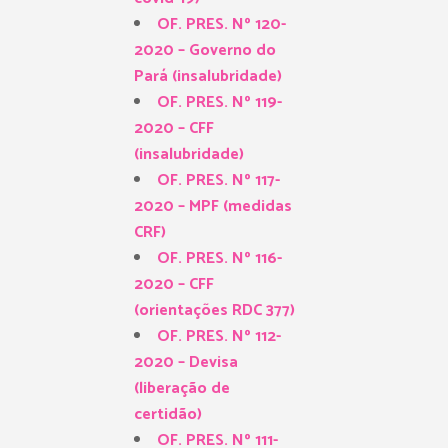
OF. PRES. Nº 120-
2020 – Governo do
Pará (insalubridade)
OF. PRES. Nº 119-
2020 – CFF
(insalubridade)
OF. PRES. Nº 117-
2020 – MPF (medidas
CRF)
OF. PRES. Nº 116-
2020 – CFF
(orientações RDC 377)
OF. PRES. Nº 112-
2020 – Devisa
(liberação de
certidão)
OF. PRES. Nº 111-