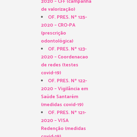
2020 – CFF (campanha
de valorização)
OF. PRES. Nº 125-
2020 – CRO-PA
(prescrição
odontológica)
OF. PRES. Nº 123-
2020 – Coordenacao
de redes (testes
covid-19)
OF. PRES. Nº 122-
2020 – Vigilância em
Saúde Santarém
(medidas covid-19)
OF. PRES. Nº 121-
2020 – VISA
Redenção (medidas
covid-19)