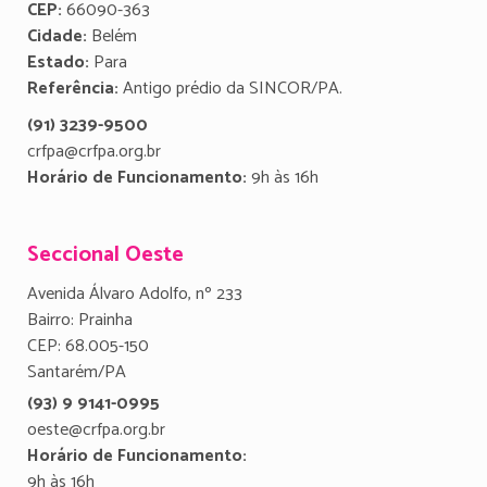
CEP:
66090-363
Cidade:
Belém
Estado:
Para
Referência:
Antigo prédio da SINCOR/PA.
(91) 3239-9500
crfpa@crfpa.org.br
Horário de Funcionamento:
9h às 16h
Seccional Oeste
Avenida Álvaro Adolfo, nº 233
Bairro: Prainha
CEP: 68.005-150
Santarém/PA
(93) 9 9141-0995
oeste@crfpa.org.br
Horário de Funcionamento:
9h às 16h