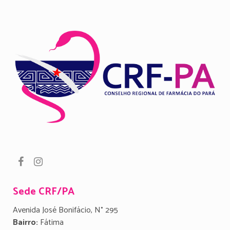
Sede CRF/PA
Avenida José Bonifácio, N° 295
Bairro:
Fátima