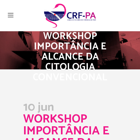
WORKSHOP
IMPORTÂNCIA E
ALCANCE DA
CITOLOGIA
CONVENCIONAL
10 jun
WORKSHOP
IMPORTÂNCIA E