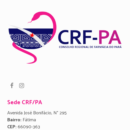
Sede CRF/PA
Avenida José Bonifácio, N° 295
Bairro:
Fátima
CEP:
66090-363