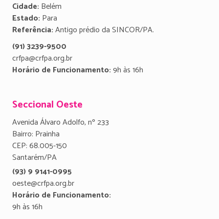
Cidade:
Belém
Estado:
Para
Referência:
Antigo prédio da SINCOR/PA.
(91) 3239-9500
crfpa@crfpa.org.br
Horário de Funcionamento:
9h às 16h
Seccional Oeste
Avenida Álvaro Adolfo, nº 233
Bairro: Prainha
CEP: 68.005-150
Santarém/PA
(93) 9 9141-0995
oeste@crfpa.org.br
Horário de Funcionamento:
9h às 16h