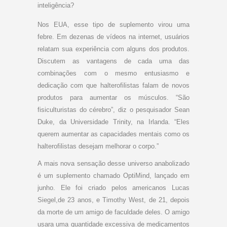
inteligência?
Nos EUA, esse tipo de suplemento virou uma
febre. Em dezenas de vídeos na internet, usuários
relatam sua experiência com alguns dos produtos.
Discutem as vantagens de cada uma das
combinações com o mesmo entusiasmo e
dedicação com que halterofilistas falam de novos
produtos para aumentar os músculos. “São
fisiculturistas do cérebro”, diz o pesquisador Sean
Duke, da Universidade Trinity, na Irlanda. “Eles
querem aumentar as capacidades mentais como os
halterofilistas desejam melhorar o corpo.”
A mais nova sensação desse universo anabolizado
é um suplemento chamado OptiMind, lançado em
junho. Ele foi criado pelos americanos Lucas
Siegel,de 23 anos, e Timothy West, de 21, depois
da morte de um amigo de faculdade deles. O amigo
usara uma quantidade excessiva de medicamentos