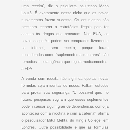
uma receita”, diz o psiquiatra paulistano Mario
Louzã. É exatamente nesse nicho que os novos
suplementos fazem sucesso. Os entusiastas não
precisam recorrer a estratégias ilegais para ter
acesso às drogas que procuram. Nos EUA, os
novos coquetéis podem ser comprados livremente
na internet, sem receita, porque foram
considerados como “suplementos alimentares”- não
remédios – pela agência que regula medicamentos,
a FDA.
A venda sem receita não significa que as novas
fórmulas sejam isentas de riscos. Faltam estudos
para provar sua segurança. “É possível que, no
futuro, pesquisas sugiram que esses suplementos
podem causar algum grau de dependência, como já
aconteceu com a nicotina e com a cafeína”, afirma
o pesquisador Mitul Mehta, do King`s College, em
Londres. Outra possibilidade é que as fórmulas