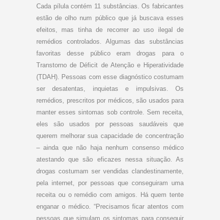
Cada pílula contém 11 substâncias. Os fabricantes
estão de olho num público que já buscava esses
efeitos, mas tinha de recorrer ao uso ilegal de
remédios controlados. Algumas das substâncias
favoritas desse público eram drogas para o
Transtorno de Déficit de Atenção e Hiperatividade
(TDAH). Pessoas com esse diagnóstico costumam
ser desatentas, inquietas e impulsivas. Os
remédios, prescritos por médicos, são usados para
manter esses sintomas sob controle. Sem receita,
eles são usados por pessoas saudáveis que
querem melhorar sua capacidade de concentração
– ainda que não haja nenhum consenso médico
atestando que são eficazes nessa situação. As
drogas costumam ser vendidas clandestinamente,
pela internet, por pessoas que conseguiram uma
receita ou o remédio com amigos. Há quem tente
enganar o médico. “Precisamos ficar atentos com
pessoas que simulam os sintomas para conseguir