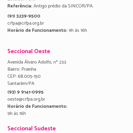
Referência:
Antigo prédio da SINCOR/PA.
(91) 3239-9500
crfpa@crfpa.org.br
Horário de Funcionamento:
9h às 16h
Seccional Oeste
Avenida Álvaro Adolfo, nº 233
Bairro: Prainha
CEP: 68.005-150
Santarém/PA
(93) 9 9141-0995
oeste@crfpa.org.br
Horário de Funcionamento:
9h às 16h
Seccional Sudeste