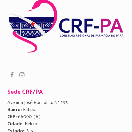
Sede CRF/PA
Avenida José Bonifácio, N° 295
Bairro:
Fátima
CEP:
66090-363
Cidade:
Belém
Estado:
Para