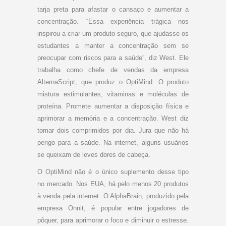
tarja preta para afastar o cansaço e aumentar a
concentração. “Essa experiência trágica nos
inspirou a criar um produto seguro, que ajudasse os
estudantes a manter a concentração sem se
preocupar com riscos para a saúde”, diz West. Ele
trabalha como chefe de vendas da empresa
AlternaScript, que produz o OptiMind. O produto
mistura estimulantes, vitaminas e moléculas de
proteína. Promete aumentar a disposição física e
aprimorar a memória e a concentração. West diz
tomar dois comprimidos por dia. Jura que não há
perigo para a saúde. Na internet, alguns usuários
se queixam de leves dores de cabeça.
O OptiMind não é o único suplemento desse tipo
no mercado. Nos EUA, há pelo menos 20 produtos
à venda pela internet. O AlphaBrain, produzido pela
empresa Onnit, é popular entre jogadores de
pôquer, para aprimorar o foco e diminuir o estresse.