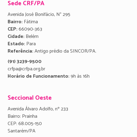
Sede CRF/PA
Avenida José Bonifácio, N° 295
Bairro:
Fátima
CEP:
66090-363
Cidade:
Belém
Estado:
Para
Referência:
Antigo prédio da SINCOR/PA.
(91) 3239-9500
crfpa@crfpa.org.br
Horário de Funcionamento:
9h às 16h
Seccional Oeste
Avenida Álvaro Adolfo, nº 233
Bairro: Prainha
CEP: 68.005-150
Santarém/PA