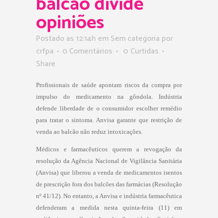
balcão divide
opiniões
Postado as 12:14h
em Sem categoria
por
crfpa
0 Comentários
0
Curtidas
Share
Profissionais de saúde apontam riscos da compra por
impulso do medicamento na gôndola. Indústria
defende liberdade de o consumidor escolher remédio
para tratar o sintoma. Anvisa garante que restrição de
venda ao balcão não reduz intoxicações.
Médicos e farmacêuticos querem a revogação da
resolução da Agência Nacional de Vigilância Sanitária
(Anvisa) que liberou a venda de medicamentos isentos
de prescrição fora dos balcões das farmácias (Resolução
nº 41/12). No entanto, a Anvisa e indústria farmacêutica
defenderam a medida nesta quinta-feira (11) em