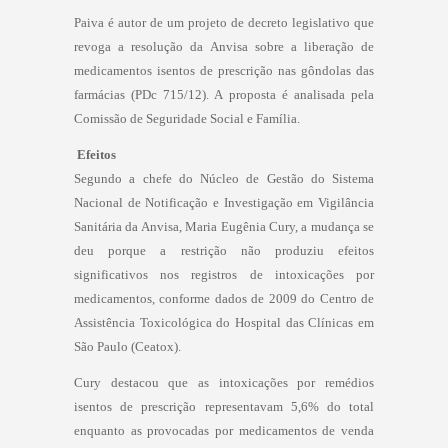
Paiva é autor de um projeto de decreto legislativo que
revoga a resolução da Anvisa sobre a liberação de
medicamentos isentos de prescrição nas gôndolas das
farmácias (PDc 715/12). A proposta é analisada pela
Comissão de Seguridade Social e Família.
Efeitos
Segundo a chefe do Núcleo de Gestão do Sistema
Nacional de Notificação e Investigação em Vigilância
Sanitária da Anvisa, Maria Eugênia Cury, a mudança se
deu porque a restrição não produziu efeitos
significativos nos registros de intoxicações por
medicamentos, conforme dados de 2009 do Centro de
Assistência Toxicológica do Hospital das Clínicas em
São Paulo (Ceatox).
Cury destacou que as intoxicações por remédios
isentos de prescrição representavam 5,6% do total
enquanto as provocadas por medicamentos de venda