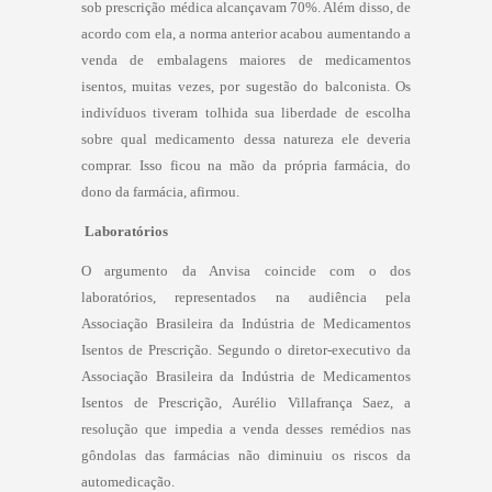
sob prescrição médica alcançavam 70%. Além disso, de
acordo com ela, a norma anterior acabou aumentando a
venda de embalagens maiores de medicamentos
isentos, muitas vezes, por sugestão do balconista. Os
indivíduos tiveram tolhida sua liberdade de escolha
sobre qual medicamento dessa natureza ele deveria
comprar. Isso ficou na mão da própria farmácia, do
dono da farmácia, afirmou.
Laboratórios
O argumento da Anvisa coincide com o dos
laboratórios, representados na audiência pela
Associação Brasileira da Indústria de Medicamentos
Isentos de Prescrição. Segundo o diretor-executivo da
Associação Brasileira da Indústria de Medicamentos
Isentos de Prescrição, Aurélio Villafrança Saez, a
resolução que impedia a venda desses remédios nas
gôndolas das farmácias não diminuiu os riscos da
automedicação.