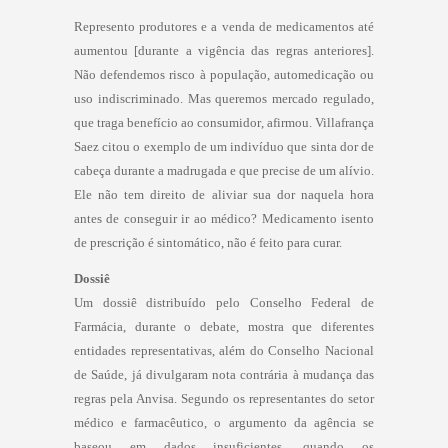
Represento produtores e a venda de medicamentos até
aumentou [durante a vigência das regras anteriores].
Não defendemos risco à população, automedicação ou
uso indiscriminado. Mas queremos mercado regulado,
que traga benefício ao consumidor, afirmou. Villafrança
Saez citou o exemplo de um indivíduo que sinta dor de
cabeça durante a madrugada e que precise de um alívio.
Ele não tem direito de aliviar sua dor naquela hora
antes de conseguir ir ao médico? Medicamento isento
de prescrição é sintomático, não é feito para curar.
Dossiê
Um dossiê distribuído pelo Conselho Federal de
Farmácia, durante o debate, mostra que diferentes
entidades representativas, além do Conselho Nacional
de Saúde, já divulgaram nota contrária à mudança das
regras pela Anvisa. Segundo os representantes do setor
médico e farmacêutico, o argumento da agência se
baseou em dados insuficientes, quando os