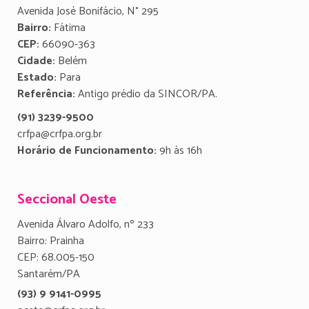
Avenida José Bonifácio, N° 295
Bairro:
Fátima
CEP:
66090-363
Cidade:
Belém
Estado:
Para
Referência:
Antigo prédio da SINCOR/PA.
(91) 3239-9500
crfpa@crfpa.org.br
Horário de Funcionamento:
9h às 16h
Seccional Oeste
Avenida Álvaro Adolfo, nº 233
Bairro: Prainha
CEP: 68.005-150
Santarém/PA
(93) 9 9141-0995