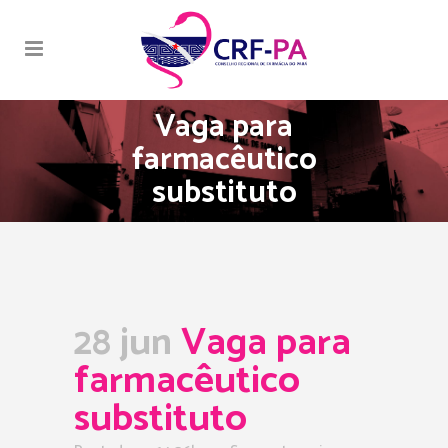
Vaga para
farmacêutico
substituto
28 jun
Vaga para
farmacêutico
substituto