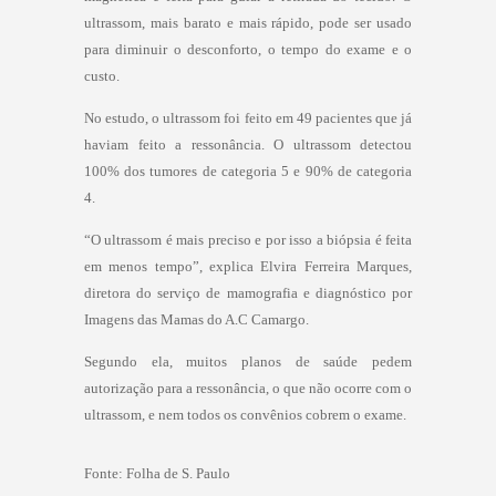
ultrassom, mais barato e mais rápido, pode ser usado
para diminuir o desconforto, o tempo do exame e o
custo.
No estudo, o ultrassom foi feito em 49 pacientes que já
haviam feito a ressonância. O ultrassom detectou
100% dos tumores de categoria 5 e 90% de categoria
4.
“O ultrassom é mais preciso e por isso a biópsia é feita
em menos tempo”, explica Elvira Ferreira Marques,
diretora do serviço de mamografia e diagnóstico por
Imagens das Mamas do A.C Camargo.
Segundo ela, muitos planos de saúde pedem
autorização para a ressonância, o que não ocorre com o
ultrassom, e nem todos os convênios cobrem o exame.
Fonte:
Folha de S. Paulo