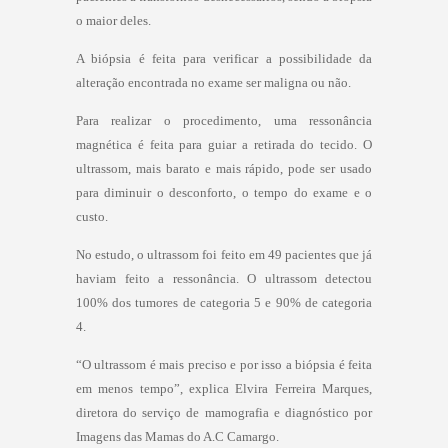
o maior deles.
A biópsia é feita para verificar a possibilidade da
alteração encontrada no exame ser maligna ou não.
Para realizar o procedimento, uma ressonância
magnética é feita para guiar a retirada do tecido. O
ultrassom, mais barato e mais rápido, pode ser usado
para diminuir o desconforto, o tempo do exame e o
custo.
No estudo, o ultrassom foi feito em 49 pacientes que já
haviam feito a ressonância. O ultrassom detectou
100% dos tumores de categoria 5 e 90% de categoria
4.
“O ultrassom é mais preciso e por isso a biópsia é feita
em menos tempo”, explica Elvira Ferreira Marques,
diretora do serviço de mamografia e diagnóstico por
Imagens das Mamas do A.C Camargo.