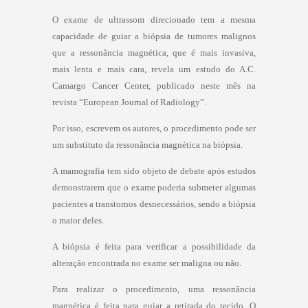
O exame de ultrassom direcionado tem a mesma
capacidade de guiar a biópsia de tumores malignos
que a ressonância magnética, que é mais invasiva,
mais lenta e mais cara, revela um estudo do A.C.
Camargo Cancer Center, publicado neste mês na
revista “European Journal of Radiology”.
Por isso, escrevem os autores, o procedimento pode ser
um substituto da ressonância magnética na biópsia.
A mamografia tem sido objeto de debate após estudos
demonstrarem que o exame poderia submeter algumas
pacientes a transtornos desnecessários, sendo a biópsia
o maior deles.
A biópsia é feita para verificar a possibilidade da
alteração encontrada no exame ser maligna ou não.
Para realizar o procedimento, uma ressonância
magnética é feita para guiar a retirada do tecido. O