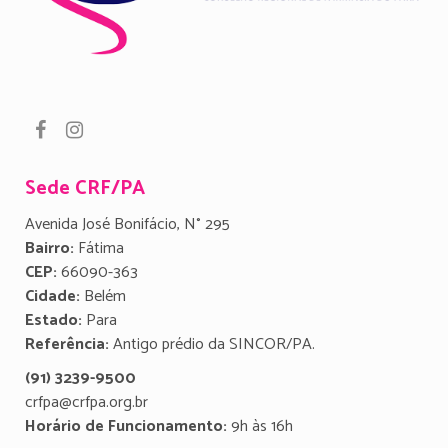
Sede CRF/PA
Avenida José Bonifácio, N° 295
Bairro:
Fátima
CEP:
66090-363
Cidade:
Belém
Estado:
Para
Referência:
Antigo prédio da SINCOR/PA.
(91) 3239-9500
crfpa@crfpa.org.br
Horário de Funcionamento:
9h às 16h