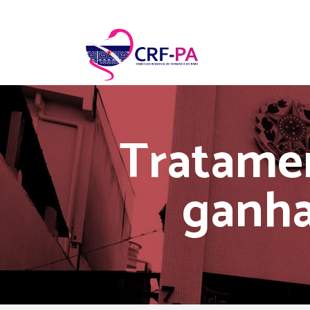
Tratamen
ganh