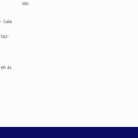
16h
– Sala
8742-
9h às