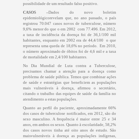
possibilidade de um resultado falso positivo.
CASOS –
Dados do novo boletim
epidemiológicorevelam que, no ano passado, o país
registrou 70.047 casos novos de tuberculose, número
9,6% menor do que o em 2002  com 77.496. Em 2012,
a taxa de incidência da doença foi de 36,1/100 mil
habitantes, enquanto em 2002 era de 44,4/100  o que
representa uma queda de 18,6% no período. Em 2010,
o número aproximado de óbitos foi de 4,6 mil e a taxa
de mortalidade em 2,4/100 habitantes.
No Dia Mundial de Luta contra a Tuberculose,
precisamos chamar a atenção para a doença como
problema de saúde pública. Temos que combinar ações
de saúde e estratégias que beneficiem as populações
mais vulneráveis à doença, afirmou o secretário,
citando o trabalho das equipes de saúde da família no
atendimento a estas populações.
Quanto ao perfil do paciente, aproximadamente 66%
dos casos de tuberculose notificados, em 2012, são do
sexo masculino. A frequência é maior entre 25 e 34
anos, em ambos os sexos. Quanto à escolaridade, 58,2%
dos casos novos tinha até oito anos de estudo. São
maisvulneráveis à doença as populações indígenas,