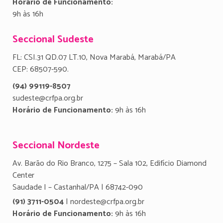
Horário de Funcionamento:
9h às 16h
Seccional Sudeste
FL: CSI.31 QD.07 LT.10, Nova Marabá, Marabá/PA
CEP: 68507-590.
(94) 99119-8507
sudeste@crfpa.org.br
Horário de Funcionamento:
9h às 16h
Seccional Nordeste
Av. Barão do Rio Branco, 1275 – Sala 102, Edifício Diamond
Center
Saudade I – Castanhal/PA | 68742-090
(91) 3711-0504
| nordeste@crfpa.org.br
Horário de Funcionamento:
9h às 16h