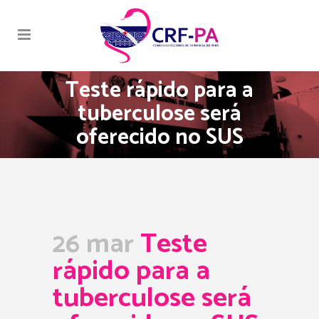
Teste rápido para a
tuberculose será
oferecido no SUS
26 mar
Teste
rápido para a
tuberculose será