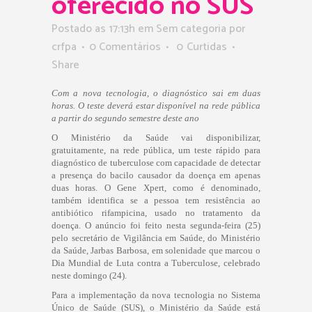
oferecido no SUS
Postado as 17:13h
em Sem categoria
por
crfpa
0 Comentários
0
Curtidas
Share
Com a nova tecnologia, o diagnóstico sai em duas
horas. O teste deverá estar disponível na rede pública
a partir do segundo semestre deste ano
O Ministério da Saúde vai disponibilizar,
gratuitamente, na rede pública, um teste rápido para
diagnóstico de tuberculose com capacidade de detectar
a presença do bacilo causador da doença em apenas
duas horas. O Gene Xpert, como é denominado,
também identifica se a pessoa tem resistência ao
antibiótico rifampicina, usado no tratamento da
doença. O anúncio foi feito nesta segunda-feira (25)
pelo secretário de Vigilância em Saúde, do Ministério
da Saúde, Jarbas Barbosa, em solenidade que marcou o
Dia Mundial de Luta contra a Tuberculose, celebrado
neste domingo (24).
Para a implementação da nova tecnologia no Sistema
Único de Saúde (SUS), o Ministério da Saúde está