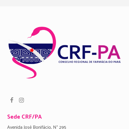
Sede CRF/PA
Avenida José Bonifácio, N° 295