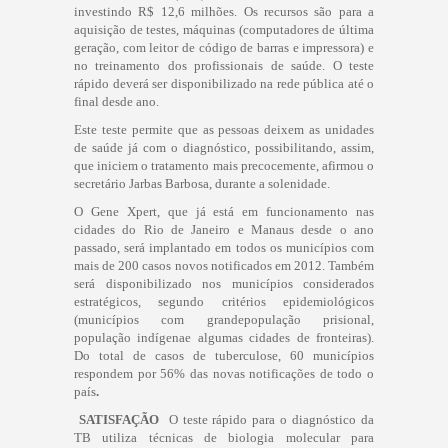
investindo R$ 12,6 milhões. Os recursos são para a
aquisição de testes, máquinas (computadores de última
geração, com leitor de código de barras e impressora) e
no treinamento dos profissionais de saúde. O teste
rápido deverá ser disponibilizado na rede pública até o
final desde ano.
Este teste permite que as pessoas deixem as unidades
de saúde já com o diagnóstico, possibilitando, assim,
que iniciem o tratamento mais precocemente, afirmou o
secretário Jarbas Barbosa, durante a solenidade.
O Gene Xpert, que já está em funcionamento nas
cidades do Rio de Janeiro e Manaus desde o ano
passado, será implantado em todos os municípios com
mais de 200 casos novos notificados em 2012. Também
será disponibilizado nos municípios considerados
estratégicos, segundo critérios epidemiológicos
(municípios com grandepopulação prisional,
população indígenae algumas cidades de fronteiras).
Do total de casos de tuberculose, 60 municípios
respondem por 56% das novas notificações de todo o
país
.
SATISFAÇÃO
 O teste rápido para o diagnóstico da
TB utiliza técnicas de biologia molecular para