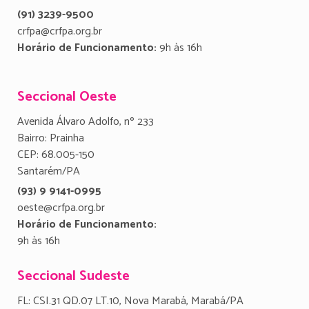
(91) 3239-9500
crfpa@crfpa.org.br
Horário de Funcionamento:
9h às 16h
Seccional Oeste
Avenida Álvaro Adolfo, nº 233
Bairro: Prainha
CEP: 68.005-150
Santarém/PA
(93) 9 9141-0995
oeste@crfpa.org.br
Horário de Funcionamento:
9h às 16h
Seccional Sudeste
FL: CSI.31 QD.07 LT.10, Nova Marabá, Marabá/PA