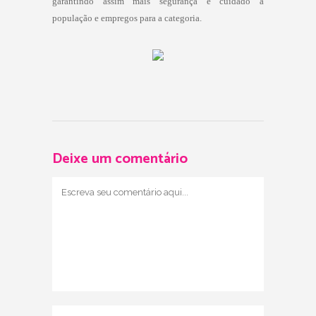
garantindo assim mais segurança e cuidado à
população e empregos para a categoria.
Deixe um comentário