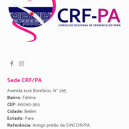
Sede CRF/PA
Avenida José Bonifácio, N° 295
Bairro:
Fátima
CEP:
66090-363
Cidade:
Belém
Estado:
Para
Referência:
Antigo prédio da SINCOR/PA.