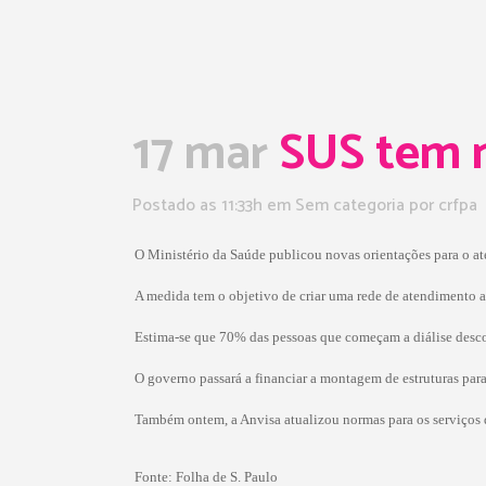
17 mar
SUS tem n
Postado as 11:33h
em Sem categoria
por
crfpa
O Ministério da Saúde publicou novas orientações para o at
A medida tem o objetivo de criar uma rede de atendimento a
Estima-se que 70% das pessoas que começam a diálise desc
O governo passará a financiar a montagem de estruturas par
Também ontem, a Anvisa atualizou normas para os serviços de
Fonte:
Folha de S. Paulo