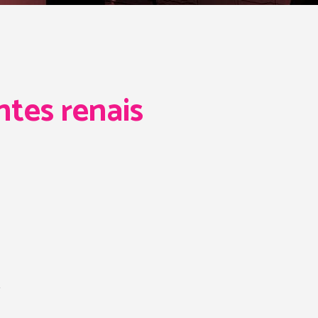
tes renais
.