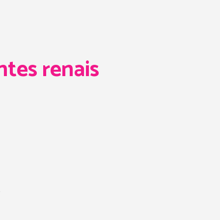
tes renais
.