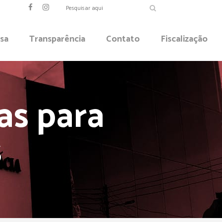
sa
Transparência
Contato
Fiscalização
as para
s