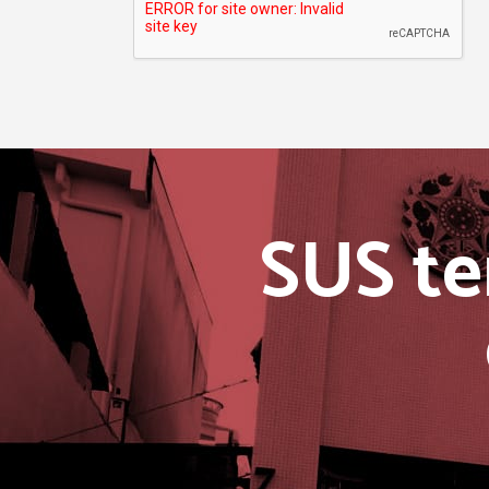
SUS te