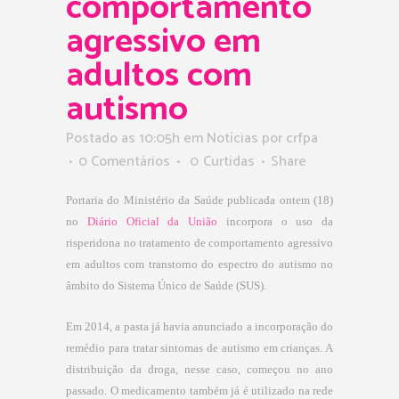
comportamento
agressivo em
adultos com
autismo
Postado as 10:05h
em
Notícias
por
crfpa
0 Comentários
0
Curtidas
Share
Portaria do Ministério da Saúde publicada ontem (18)
no
Diário Oficial da União
incorpora o uso da
risperidona no tratamento de comportamento agressivo
em adultos com transtorno do espectro do autismo no
âmbito do Sistema Único de Saúde (SUS).
Em 2014, a pasta já havia anunciado a incorporação do
remédio para tratar sintomas de autismo em crianças. A
distribuição da droga, nesse caso, começou no ano
passado. O medicamento também já é utilizado na rede