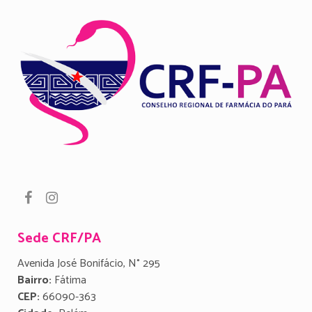
Sede CRF/PA
Avenida José Bonifácio, N° 295
Bairro:
Fátima
CEP:
66090-363