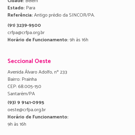
Cidade:
Belém
Estado:
Para
Referência:
Antigo prédio da SINCOR/PA.
(91) 3239-9500
crfpa@crfpa.org.br
Horário de Funcionamento:
9h às 16h
Seccional Oeste
Avenida Álvaro Adolfo, nº 233
Bairro: Prainha
CEP: 68.005-150
Santarém/PA
(93) 9 9141-0995
oeste@crfpa.org.br
Horário de Funcionamento:
9h às 16h