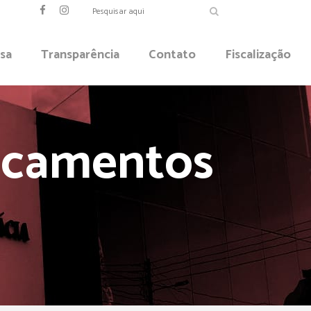
sa
Transparência
Contato
Fiscalização
dicamentos