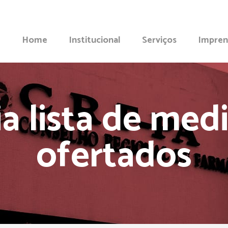
Home
Institucional
Serviços
Impren
a lista de me
ofertados