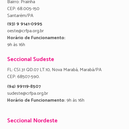
Bairro: Prainha
CEP: 68.005-150
Santarém/PA
(93) 9 9141-0995
oeste@crfpa.org.br
Horário de Funcionamento:
9h às 16h
Seccional Sudeste
FL: CSI.31 QD.07 LT.10, Nova Marabá, Marabá/PA
CEP: 68507-590.
(94) 99119-8507
sudeste@crfpa.org.br
Horário de Funcionamento:
9h às 16h
Seccional Nordeste