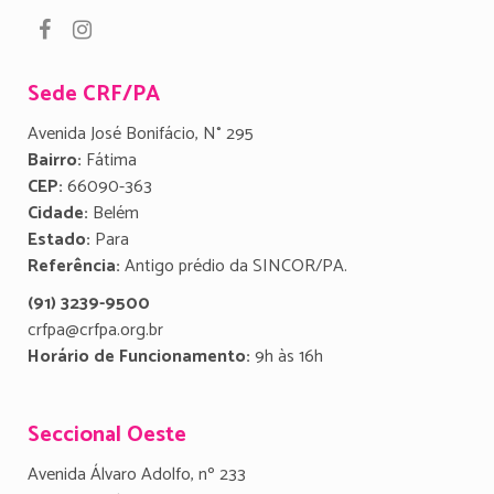
Sede CRF/PA
Avenida José Bonifácio, N° 295
Bairro:
Fátima
CEP:
66090-363
Cidade:
Belém
Estado:
Para
Referência:
Antigo prédio da SINCOR/PA.
(91) 3239-9500
crfpa@crfpa.org.br
Horário de Funcionamento:
9h às 16h
Seccional Oeste
Avenida Álvaro Adolfo, nº 233