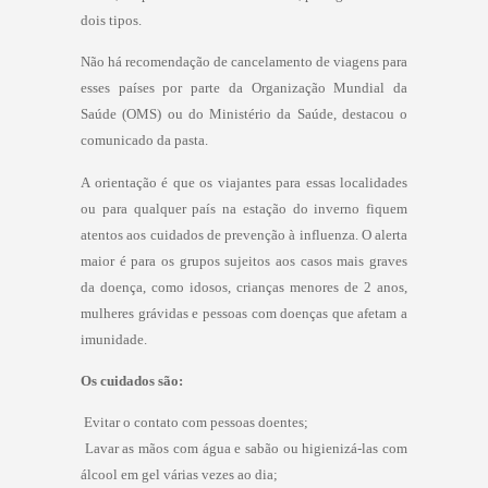
dois tipos.
Não há recomendação de cancelamento de viagens para
esses países por parte da Organização Mundial da
Saúde (OMS) ou do Ministério da Saúde, destacou o
comunicado da pasta.
A orientação é que os viajantes para essas localidades
ou para qualquer país na estação do inverno fiquem
atentos aos cuidados de prevenção à influenza. O alerta
maior é para os grupos sujeitos aos casos mais graves
da doença, como idosos, crianças menores de 2 anos,
mulheres grávidas e pessoas com doenças que afetam a
imunidade.
Os cuidados são:
 Evitar o contato com pessoas doentes;
 Lavar as mãos com água e sabão ou higienizá-las com
álcool em gel várias vezes ao dia;