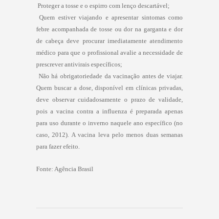
 Proteger a tosse e o espirro com lenço descartável;
 Quem estiver viajando e apresentar sintomas como
febre acompanhada de tosse ou dor na garganta e dor
de cabeça deve procurar imediatamente atendimento
médico para que o profissional avalie a necessidade de
prescrever antivirais específicos;
 Não há obrigatoriedade da vacinação antes de viajar.
Quem buscar a dose, disponível em clínicas privadas,
deve observar cuidadosamente o prazo de validade,
pois a vacina contra a influenza é preparada apenas
para uso durante o inverno naquele ano específico (no
caso, 2012). A vacina leva pelo menos duas semanas
para fazer efeito.
Fonte: Agência Brasil