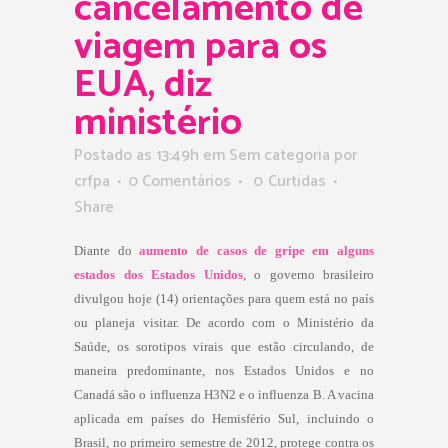
cancelamento de
viagem para os
EUA, diz
ministério
Postado as 13:49h
em Sem categoria
por
crfpa
0 Comentários
0
Curtidas
Share
Diante do
aumento de casos de gripe em alguns
estados dos Estados Unidos
, o governo brasileiro
divulgou hoje (14) orientações para quem está no país
ou planeja visitar. De acordo com o Ministério da
Saúde, os sorotipos virais que estão circulando, de
maneira predominante, nos Estados Unidos e no
Canadá são o influenza H3N2 e o influenza B. A vacina
aplicada em países do Hemisfério Sul, incluindo o
Brasil, no primeiro semestre de 2012, protege contra os