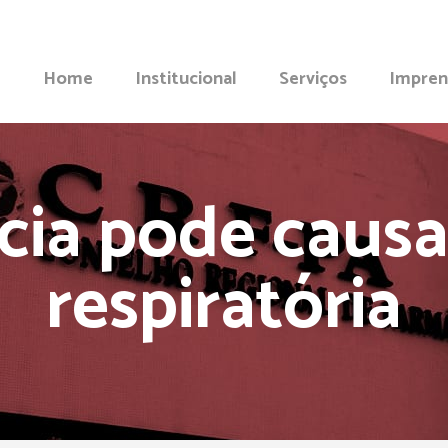
Home
Institucional
Serviços
Impren
cia pode causa
respiratória