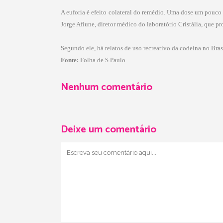
A euforia é efeito colateral do remédio. Uma dose um pouco
Jorge Afiune, diretor médico do laboratório Cristália, que p
Segundo ele, há relatos de uso recreativo da codeína no Bras
Fonte:
Folha de S.Paulo
Nenhum comentário
Deixe um comentário