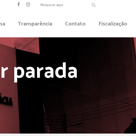
sa
Transparência
Contato
Fiscalização
r parada