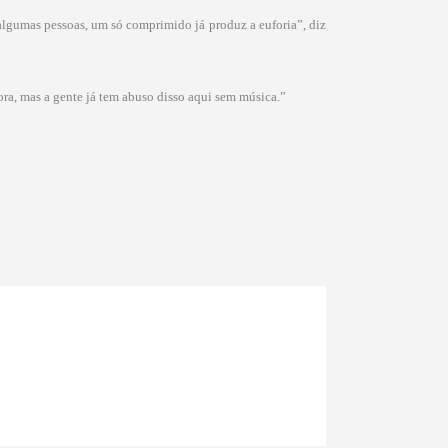
algumas pessoas, um só comprimido já produz a euforia”, diz
ora, mas a gente já tem abuso disso aqui sem música.”