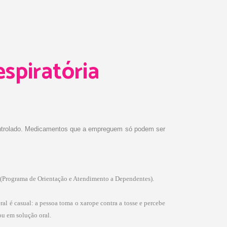
spiratória
 controlado. Medicamentos que a empreguem só podem ser
d (Programa de Orientação e Atendimento a Dependentes).
al é casual: a pessoa toma o xarope contra a tosse e percebe
u em solução oral.