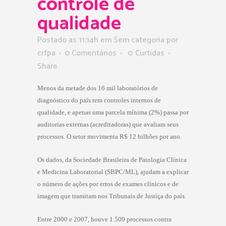
controle de
qualidade
Postado as 11:14h
em Sem categoria
por
crfpa
0 Comentários
0
Curtidas
Share
Menos da metade dos 16 mil laboratórios de
diagnóstico do país tem controles internos de
qualidade, e apenas uma parcela mínima (2%) passa por
auditorias externas (acreditadoras) que avaliam seus
processos. O setor movimenta R$ 12 bilhões por ano.
Os dados, da Sociedade Brasileira de Patologia Clínica
e Medicina Laboratorial (SBPC/ML), ajudam a explicar
o número de ações por erros de exames clínicos e de
imagem que tramitam nos Tribunais de Justiça do país.
Entre 2000 e 2007, houve 1.509 processos contra