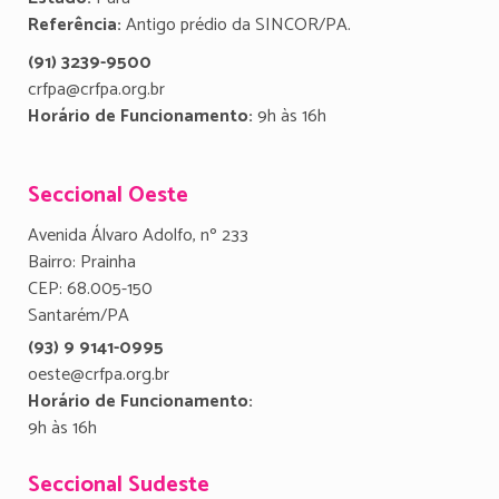
Referência:
Antigo prédio da SINCOR/PA.
(91) 3239-9500
crfpa@crfpa.org.br
Horário de Funcionamento:
9h às 16h
Seccional Oeste
Avenida Álvaro Adolfo, nº 233
Bairro: Prainha
CEP: 68.005-150
Santarém/PA
(93) 9 9141-0995
oeste@crfpa.org.br
Horário de Funcionamento:
9h às 16h
Seccional Sudeste