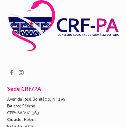
Sede CRF/PA
Avenida José Bonifácio, N° 295
Bairro:
Fátima
CEP:
66090-363
Cidade:
Belém
Estado:
Para