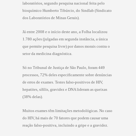
laboratórios, segundo pesquisa nacional feita pelo
bioquímico Humberto Tibúrcio, do Sindlab (Sindicato
dos Laboratórios de Minas Gerais).
Já entre 2008 e o início deste ano, a Folha localizou
1.780 ações (julgadas em segunda instância, a única
que permite pesquisa livre) por danos morais contra o
setor da medicina diagnóstica.
Só no Tribunal de Justiça de São Paulo, foram 449
processos, 72% deles especificamente sobre denúncias
de erros de exames. Testes falso-positivos de HIV,
hepatites, sífilis, gravidez e DNA lideram as queixas
(38% delas).
Muitos exames têm limitações metodológicas. No caso
do HIV, há mais de 70 fatores que podem causar uma
reação falso-positiva, incluindo a gripe e a gravidez.