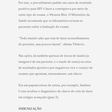
Por isso, o procedimento padrão em casos de resultado
positivo para HIV é fazer a contraprova por meio de
outro tipo de exame, o Western Blot. O Ministério da
Saúde recomenda que os laboratórios avisem os
pacientes sobre a limitação do exame.
“Todo mundo sabe que tem de fazer aconselhamento
do paciente, mas poucos fazem”, afirma Tibúrcio.
Nas ações, há também queixas de trocas de laudos (a
imagem é de um paciente, e o laudo de outro) ou erros
de resultados (positivo por negativou vice e versa) e de
exames que apontam, erroneamente, um câncer.
Em um papanicolaou de rotina, por exemplo, Ismênia
Costa recebeu o diagnóstico de câncer de colo de útero
em estágio avançado (grau 3).
INDENIZAÇÃO