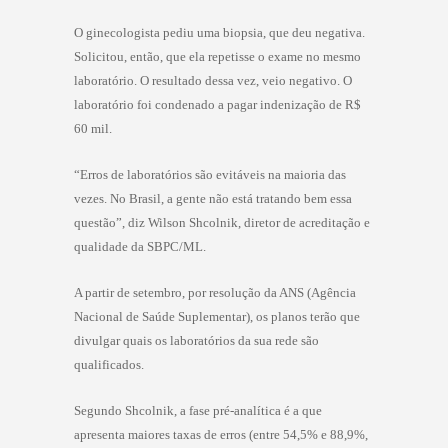
O ginecologista pediu uma biopsia, que deu negativa.
Solicitou, então, que ela repetisse o exame no mesmo
laboratório. O resultado dessa vez, veio negativo. O
laboratório foi condenado a pagar indenização de R$
60 mil.
“Erros de laboratórios são evitáveis na maioria das
vezes. No Brasil, a gente não está tratando bem essa
questão”, diz Wilson Shcolnik, diretor de acreditação e
qualidade da SBPC/ML.
A partir de setembro, por resolução da ANS (Agência
Nacional de Saúde Suplementar), os planos terão que
divulgar quais os laboratórios da sua rede são
qualificados.
Segundo Shcolnik, a fase pré-analítica é a que
apresenta maiores taxas de erros (entre 54,5% e 88,9%,