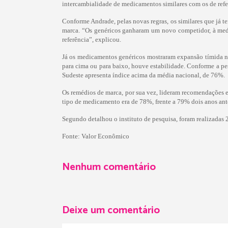
intercambialidade de medicamentos similares com os de refe
Conforme Andrade, pelas novas regras, os similares que já 
marca. “Os genéricos ganharam um novo competidor, à medi
referência”, explicou.
Já os medicamentos genéricos mostraram expansão tímida n
para cima ou para baixo, houve estabilidade. Conforme a pe
Sudeste apresenta índice acima da média nacional, de 76%.
Os remédios de marca, por sua vez, lideram recomendações e
tipo de medicamento era de 78%, frente a 79% dois anos ante
Segundo detalhou o instituto de pesquisa, foram realizadas 
Fonte:
Valor Econômico
Nenhum comentário
Deixe um comentário