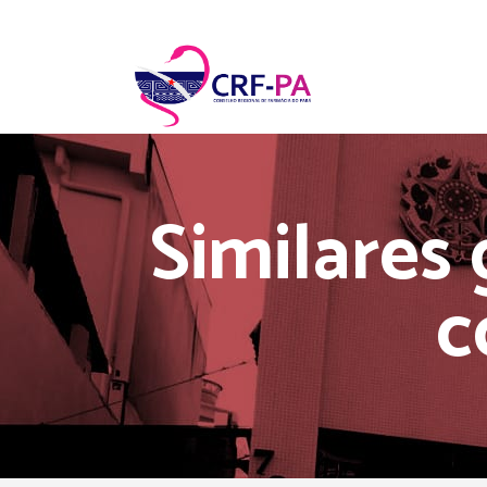
Similares
c