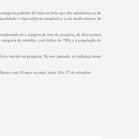
ategoria poderão declarar na bula que são substitutos ao de
 qualidade e equivalência terapêutica a um medicamento de
siderando-se a margem de erro da pesquisa, de dois pontos
a categoria de remédio, com índice de 78%, e a população do
leiro ouvido na pesquisa. No ano passado, a confiança nesse
lheres com 16 anos ou mais, entre 24 e 27 de setembro.