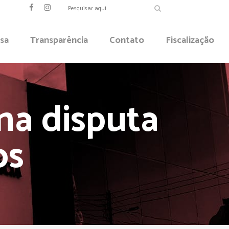
sa
Transparência
Contato
Fiscalização
na disputa
os