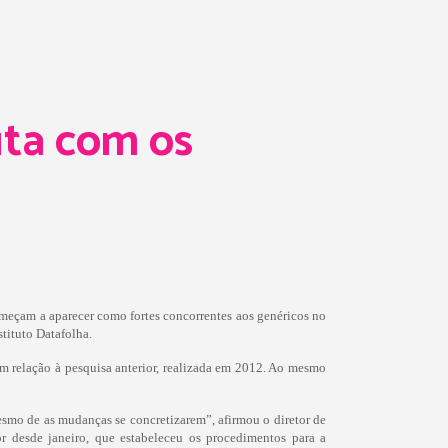
uta com os
meçam a aparecer como fortes concorrentes aos genéricos no
tituto Datafolha.
 relação à pesquisa anterior, realizada em 2012. Ao mesmo
esmo de as mudanças se concretizarem”, afirmou o diretor de
 desde janeiro, que estabeleceu os procedimentos para a