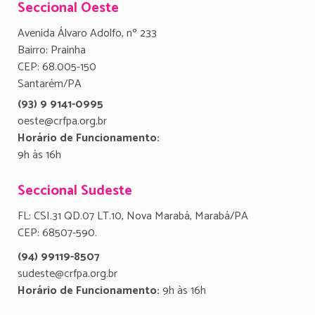
Seccional Oeste
Avenida Álvaro Adolfo, nº 233
Bairro: Prainha
CEP: 68.005-150
Santarém/PA
(93) 9 9141-0995
oeste@crfpa.org.br
Horário de Funcionamento:
9h às 16h
Seccional Sudeste
FL: CSI.31 QD.07 LT.10, Nova Marabá, Marabá/PA
CEP: 68507-590.
(94) 99119-8507
sudeste@crfpa.org.br
Horário de Funcionamento:
9h às 16h