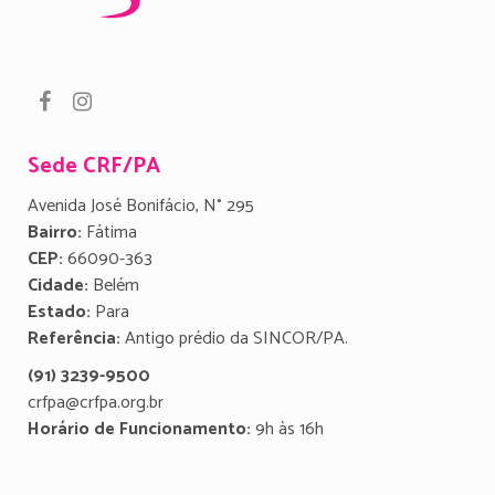
Sede CRF/PA
Avenida José Bonifácio, N° 295
Bairro:
Fátima
CEP:
66090-363
Cidade:
Belém
Estado:
Para
Referência:
Antigo prédio da SINCOR/PA.
(91) 3239-9500
crfpa@crfpa.org.br
Horário de Funcionamento:
9h às 16h