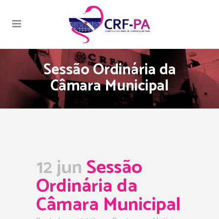
Sessão Ordinária da
Câmara Municipal
12 jun
Sessão
Ordinária da
Câmara Municipal