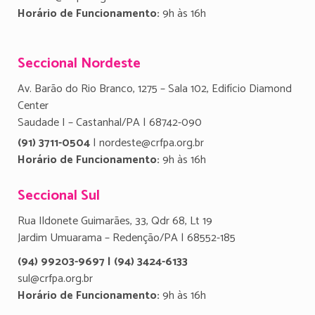
Horário de Funcionamento:
9h às 16h
Seccional Nordeste
Av. Barão do Rio Branco, 1275 – Sala 102, Edifício Diamond
Center
Saudade I – Castanhal/PA | 68742-090
(91) 3711-0504
| nordeste@crfpa.org.br
Horário de Funcionamento:
9h às 16h
Seccional Sul
Rua Ildonete Guimarães, 33, Qdr 68, Lt 19
Jardim Umuarama – Redenção/PA | 68552-185
(94) 99203-9697 | (94) 3424-6133
sul@crfpa.org.br
Horário de Funcionamento:
9h às 16h