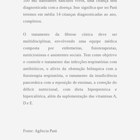
100 mil habitantes nascidos vivos, uma criança será
diagnosticada com a doença. Isso significa que no Pará
teremos em média 14 crianças diagnosticadas ao ano,
completou.
O tratamento da fibrose cística deve ser
multidisciplinar, envolvendo uma equipe médica
composta por enfermeiras, fisioterapeutas,
nutricionistas e assistentes sociais. Tem como objetivo
o controle e tratamento das infecções respiratórias com
antibióticos, o alívio da obstrução brônquica com a
fisioterapia respiratória, o tratamento da insuficiência
pancreática com a reposição de enzimas, a correção do
déficit nutricional, com dieta hiperproteica e
hipercalórica, além da suplementação das vitaminas A,
D e E.
Fonte: Agência Pará