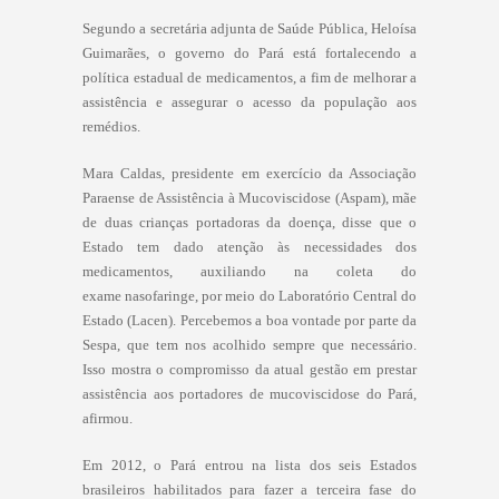
Segundo a secretária adjunta de Saúde Pública, Heloísa
Guimarães, o governo do Pará está fortalecendo a
política estadual de medicamentos, a fim de melhorar a
assistência e assegurar o acesso da população aos
remédios.
Mara Caldas, presidente em exercício da Associação
Paraense de Assistência à Mucoviscidose (Aspam), mãe
de duas crianças portadoras da doença, disse que o
Estado tem dado atenção às necessidades dos
medicamentos, auxiliando na coleta do
exame nasofaringe, por meio do Laboratório Central do
Estado (Lacen). Percebemos a boa vontade por parte da
Sespa, que tem nos acolhido sempre que necessário.
Isso mostra o compromisso da atual gestão em prestar
assistência aos portadores de mucoviscidose do Pará,
afirmou.
Em 2012, o Pará entrou na lista dos seis Estados
brasileiros habilitados para fazer a terceira fase do