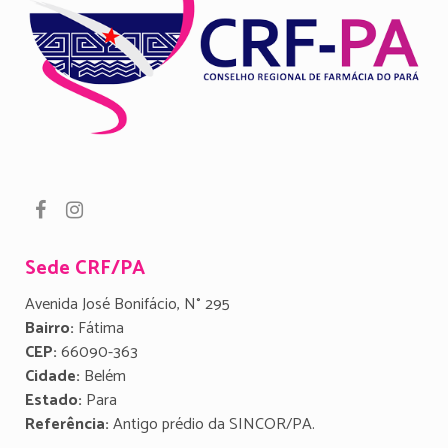
Sede CRF/PA
Avenida José Bonifácio, N° 295
Bairro:
Fátima
CEP:
66090-363
Cidade:
Belém
Estado:
Para
Referência:
Antigo prédio da SINCOR/PA.