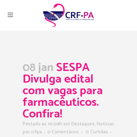
08 jan
SESPA
Divulga edital
com vagas para
farmacêuticos.
Confira!
Postado as 10:09h
em
Destaques
,
Notícias
por
crfpa
0 Comentários
0
Curtidas