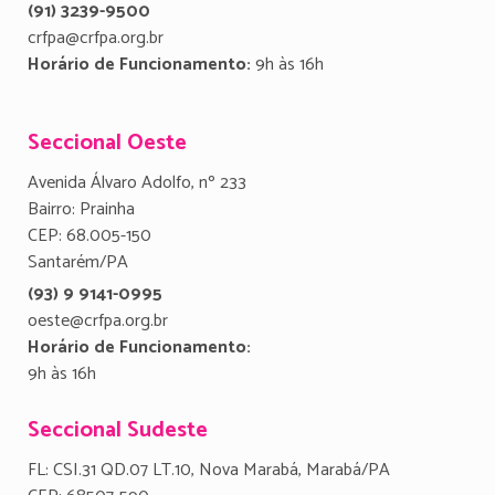
(91) 3239-9500
crfpa@crfpa.org.br
Horário de Funcionamento:
9h às 16h
Seccional Oeste
Avenida Álvaro Adolfo, nº 233
Bairro: Prainha
CEP: 68.005-150
Santarém/PA
(93) 9 9141-0995
oeste@crfpa.org.br
Horário de Funcionamento:
9h às 16h
Seccional Sudeste
FL: CSI.31 QD.07 LT.10, Nova Marabá, Marabá/PA