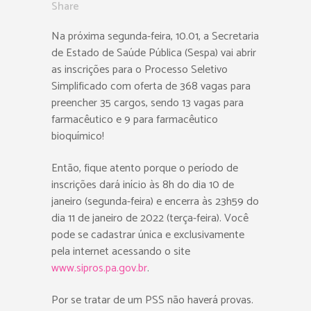
Share
Na próxima segunda-feira, 10.01, a Secretaria
de Estado de Saúde Pública (Sespa) vai abrir
as inscrições para o Processo Seletivo
Simplificado com oferta de 368 vagas para
preencher 35 cargos, sendo 13 vagas para
farmacêutico e 9 para farmacêutico
bioquímico!
Então, fique atento porque o período de
inscrições dará início às 8h do dia 10 de
janeiro (segunda-feira) e encerra às 23h59 do
dia 11 de janeiro de 2022 (terça-feira). Você
pode se cadastrar única e exclusivamente
pela internet acessando o site
www.sipros.pa.gov.br
.
Por se tratar de um PSS não haverá provas.