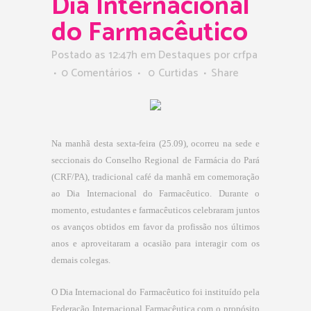
Dia Internacional
do Farmacêutico
Postado as 12:47h
em
Destaques
por
crfpa
0 Comentários
0
Curtidas
Share
Na manhã desta sexta-feira (25.09), ocorreu na sede e
seccionais do Conselho Regional de Farmácia do Pará
(CRF/PA), tradicional café da manhã em comemoração
ao Dia Internacional do Farmacêutico. Durante o
momento, estudantes e farmacêuticos celebraram juntos
os avanços obtidos em favor da profissão nos últimos
anos e aproveitaram a ocasião para interagir com os
demais colegas.
O Dia Internacional do Farmacêutico foi instituído pela
Federação Internacional Farmacêutica com o propósito