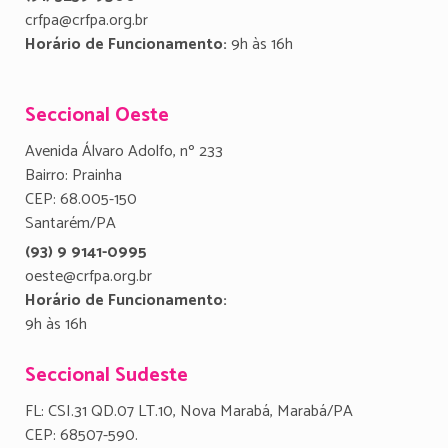
crfpa@crfpa.org.br
Horário de Funcionamento:
9h às 16h
Seccional Oeste
Avenida Álvaro Adolfo, nº 233
Bairro: Prainha
CEP: 68.005-150
Santarém/PA
(93) 9 9141-0995
oeste@crfpa.org.br
Horário de Funcionamento:
9h às 16h
Seccional Sudeste
FL: CSI.31 QD.07 LT.10, Nova Marabá, Marabá/PA
CEP: 68507-590.