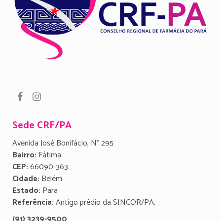
Sede CRF/PA
Avenida José Bonifácio, N° 295
Bairro:
Fátima
CEP:
66090-363
Cidade:
Belém
Estado:
Para
Referência:
Antigo prédio da SINCOR/PA.
(91) 3239-9500