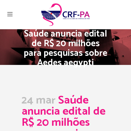
Saúde anuncia edital
de R$ 20 milhões
para pesquisas sobre
Aedes aegypti
24 mar
Saúde
anuncia edital de
R$ 20 milhões