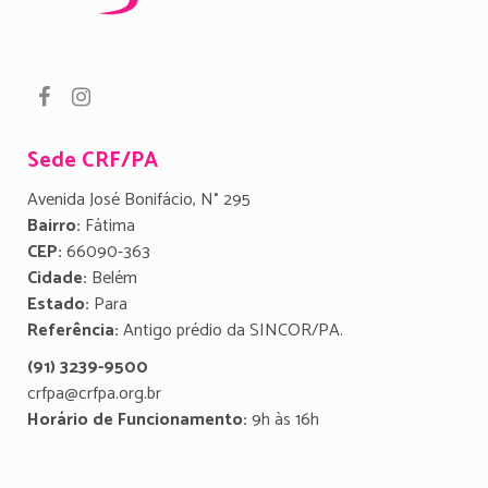
Sede CRF/PA
Avenida José Bonifácio, N° 295
Bairro:
Fátima
CEP:
66090-363
Cidade:
Belém
Estado:
Para
Referência:
Antigo prédio da SINCOR/PA.
(91) 3239-9500
crfpa@crfpa.org.br
Horário de Funcionamento:
9h às 16h