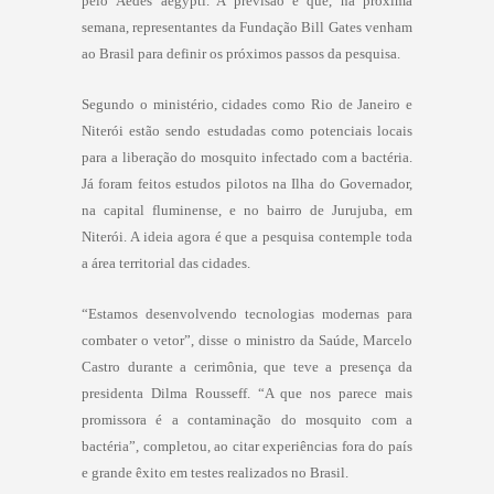
pelo Aedes aegypti. A previsão é que, na próxima
semana, representantes da Fundação Bill Gates venham
ao Brasil para definir os próximos passos da pesquisa.
Segundo o ministério, cidades como Rio de Janeiro e
Niterói estão sendo estudadas como potenciais locais
para a liberação do mosquito infectado com a bactéria.
Já foram feitos estudos pilotos na Ilha do Governador,
na capital fluminense, e no bairro de Jurujuba, em
Niterói. A ideia agora é que a pesquisa contemple toda
a área territorial das cidades.
“Estamos desenvolvendo tecnologias modernas para
combater o vetor”, disse o ministro da Saúde, Marcelo
Castro durante a cerimônia, que teve a presença da
presidenta Dilma Rousseff. “A que nos parece mais
promissora é a contaminação do mosquito com a
bactéria”, completou, ao citar experiências fora do país
e grande êxito em testes realizados no Brasil.