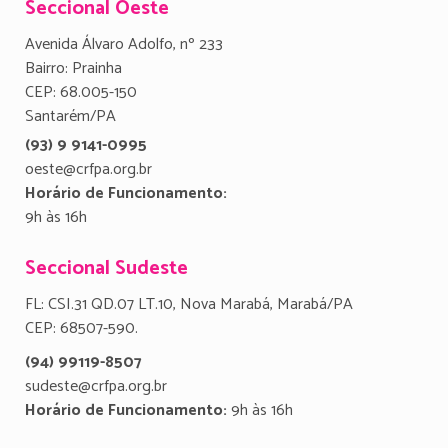
Seccional Oeste
Avenida Álvaro Adolfo, nº 233
Bairro: Prainha
CEP: 68.005-150
Santarém/PA
(93) 9 9141-0995
oeste@crfpa.org.br
Horário de Funcionamento:
9h às 16h
Seccional Sudeste
FL: CSI.31 QD.07 LT.10, Nova Marabá, Marabá/PA
CEP: 68507-590.
(94) 99119-8507
sudeste@crfpa.org.br
Horário de Funcionamento:
9h às 16h