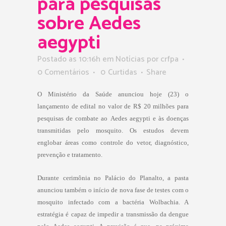
para pesquisas
sobre Aedes
aegypti
Postado as 10:16h
em
Notícias
por
crfpa
0 Comentários
0
Curtidas
Share
O Ministério da Saúde anunciou hoje (23) o
lançamento de edital no valor de R$ 20 milhões para
pesquisas de combate ao Aedes aegypti e às doenças
transmitidas pelo mosquito. Os estudos devem
englobar áreas como controle do vetor, diagnóstico,
prevenção e tratamento.
Durante cerimônia no Palácio do Planalto, a pasta
anunciou também o início de nova fase de testes com o
mosquito infectado com a bactéria Wolbachia. A
estratégia é capaz de impedir a transmissão da dengue