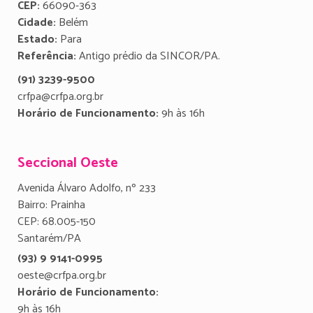
CEP:
66090-363
Cidade:
Belém
Estado:
Para
Referência:
Antigo prédio da SINCOR/PA.
(91) 3239-9500
crfpa@crfpa.org.br
Horário de Funcionamento:
9h às 16h
Seccional Oeste
Avenida Álvaro Adolfo, nº 233
Bairro: Prainha
CEP: 68.005-150
Santarém/PA
(93) 9 9141-0995
oeste@crfpa.org.br
Horário de Funcionamento:
9h às 16h