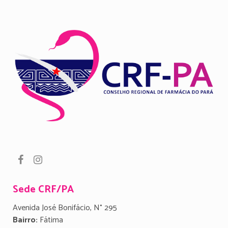
Sede CRF/PA
Avenida José Bonifácio, N° 295
Bairro:
Fátima