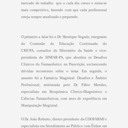
mercado de trabalho  que a cada dia cresce e torna-se
mais competitivo, fazendo com que cada profissional
esteja sempre atualizado e preparado.
O primeiro a falar foi o Dr. Henrique Vogado, integrante
da Comissão de Educação Continuada do
CRF/PA, consultor do Ministério da Saúde e vice-
presidente do SINFAR-PA, que abordou os Desafios
Clínicos do Farmacêutico na Prescrição, esclarecendo
dúvidas recorrentes sobre o tema. Em seguida, o
assunto foi a Farmácia Magistral: Desafios e Âmbito
Profissional, ministrada pelo Dr. Fábio Mendes,
especialista em Bioquímica Clínico-Diagnóstico e
Ciências Farmacêuticas, com anos de experiência em
Manipulação Magistral.
O Dr. João Roberto, diretor presidente da COOFARMI e
especialista em Atendimento ao Público com Ênfase em