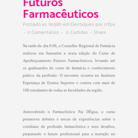
Futuros
Farmacêuticos
Postado as 16:58h
em
Destaques
por
crfpa
0 Comentários
0
Curtidas
Share
Na tarde do dia 9.06, o Conselho Regional de Farmácia
realizou em Santarém a sexta edição do Curso de
Aperfeiçoamento Futuros Farmacêuticos, levando até
os graduandos do curso de farmácia o conhecimento
prático da profissão. O encontro ocorreu no Instituto
Esperança de Ensino Superior e contou com
mais
de
100 estudantes de todas as faculdades da região
.
Antecedendo o Farmacêutico Pai DÉgua, o curso
promoveu debates e trocas de experiências sobre o
cotidiano da profissão farmacêutica e seus desafios,
preparando o futuro profissional para a inserção no