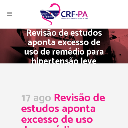
Revisão de estudos
aponta excesso de
uso de remédio para
hipertensão leve
17 ago
Revisão de
estudos aponta
excesso de uso