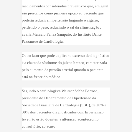
medicamentos considerados preventivos que, em geral,
são prescritos como primeira opção ao paciente que
poderia reduzir a hipertensão largando o cigarro,
perdendo o peso, reduzindo o sal da alimentação ,
avalia Marcelo Ferraz Sampaio, do Instituto Dante
Pazzanese de Cardiologia.
Outro fator que pode explicar o excesso de diagnóstico
é a chamada síndrome do jaleco branco, caracterizada
pelo aumento da pressão arterial quando o paciente
está na frente do médico.
Segundo o cardiologista Weimar Sebba Barroso,
presidente do Departamento de Hipertensão da
Sociedade Brasileira de Cardiologia (SBC), de 20% a
30% dos pacientes diagnosticados com hipertensão
leve não estão doentes  a alteração aconteceu no
consultório, ao acaso.