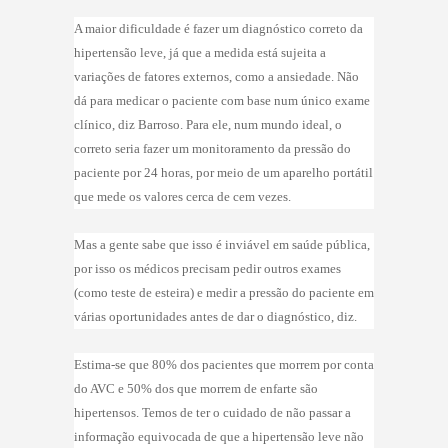
A maior dificuldade é fazer um diagnóstico correto da
hipertensão leve, já que a medida está sujeita a
variações de fatores externos, como a ansiedade. Não
dá para medicar o paciente com base num único exame
clínico, diz Barroso. Para ele, num mundo ideal, o
correto seria fazer um monitoramento da pressão do
paciente por 24 horas, por meio de um aparelho portátil
que mede os valores cerca de cem vezes.
Mas a gente sabe que isso é inviável em saúde pública,
por isso os médicos precisam pedir outros exames
(como teste de esteira) e medir a pressão do paciente em
várias oportunidades antes de dar o diagnóstico, diz.
Estima-se que 80% dos pacientes que morrem por conta
do AVC e 50% dos que morrem de enfarte são
hipertensos. Temos de ter o cuidado de não passar a
informação equivocada de que a hipertensão leve não