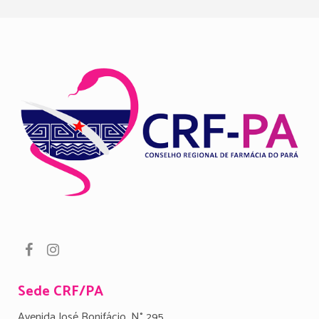
Sede CRF/PA
Avenida José Bonifácio, N° 295