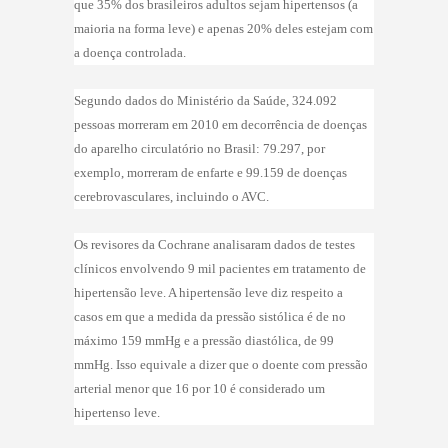
que 35% dos brasileiros adultos sejam hipertensos (a
maioria na forma leve) e apenas 20% deles estejam com
a doença controlada.
Segundo dados do Ministério da Saúde, 324.092
pessoas morreram em 2010 em decorrência de doenças
do aparelho circulatório no Brasil: 79.297, por
exemplo, morreram de enfarte e 99.159 de doenças
cerebrovasculares, incluindo o AVC.
Os revisores da Cochrane analisaram dados de testes
clínicos envolvendo 9 mil pacientes em tratamento de
hipertensão leve. A hipertensão leve diz respeito a
casos em que a medida da pressão sistólica é de no
máximo 159 mmHg e a pressão diastólica, de 99
mmHg. Isso equivale a dizer que o doente com pressão
arterial menor que 16 por 10 é considerado um
hipertenso leve.