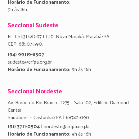
Horário de Funcionamento:
9h às 16h
Seccional Sudeste
FL: CSI.31 QD.07 LT.10, Nova Marabá, Marabá/PA
CEP: 68507-590.
(94) 99119-8507
sudeste@crfpa.org.br
Horário de Funcionamento:
9h às 16h
Seccional Nordeste
Av. Barão do Rio Branco, 1275 – Sala 102, Edifício Diamond
Center
Saudade I – Castanhal/PA | 68742-090
(91) 3711-0504
| nordeste@crfpa.org.br
Horário de Funcionamento:
9h às 16h