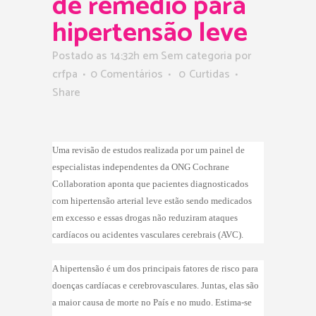
de remédio para
hipertensão leve
Postado as 14:32h
em Sem categoria
por
crfpa
0 Comentários
0
Curtidas
Share
Uma revisão de estudos realizada por um painel de
especialistas independentes da ONG Cochrane
Collaboration aponta que pacientes diagnosticados
com hipertensão arterial leve estão sendo medicados
em excesso e essas drogas não reduziram ataques
cardíacos ou acidentes vasculares cerebrais (AVC).
A hipertensão é um dos principais fatores de risco para
doenças cardíacas e cerebrovasculares. Juntas, elas são
a maior causa de morte no País e no mudo. Estima-se