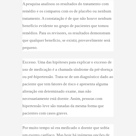
A pesquisa analisou os resultados do tratamento com
remédio e os comparou com os de placebo ou nenhum
tratamento. A constatação é de que não houve nenhum
benefício evidente no grupo de pacientes que tomou
remédios. Para os revisores, os resultados demonstram
que qualquer benefício, se existir, provavelmente será
pequeno.
Excesso. Uma das hipóteses para explicar o excesso de
uso de medicação é a chamada síndrome da pré-doença
ou pré-hipertensão. Trata-se de um diagnóstico dado ao
paciente que tem fatores de risco e apresenta alguma
alteração em determinado exame, mas não
necessariamente está doente. Assim, pessoas com
hipertensão leve são tratadas da mesma forma que
pacientes com casos graves.
Por muito tempo só era medicado o doente que sofria
um evento cardíaco. Mas hoje há inúmeras opções de