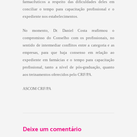
farmacêuticos a respeito das dificuldades deles em
conciliar o tempo para capacitação profissional e o
expediente nos estabelecimentos.
No momento, Dr. Daniel Costa reafirmou o
compromisso do Conselho com os profissionais, no
sentido de intermediar conflitos entre a categoria e as
empresas, para que haja consenso em relação ao
expediente em farmácias e o tempo para capacitação
profissional, tanto a nível de pós-graduação, quanto
aos treinamentos oferecidos pelo CRF/PA.
ASCOM CRF/PA
Deixe um comentário