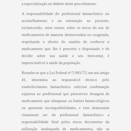
a especialização no âmbito deste procedimento.
A responsabilidade do profissional farmacêutico no
aconselhamento e na orientação ao paciente,
esclarecendo, entre outros, sobre os riscos do uso de
medicamentos de maneira desnecessária ou exagerada,
respeitando o direito do usuário de conhecer o
medicamento que lhe é prescrito e dispensado e de
decidir sobre sua saúde e seu bem-estar, é
imprescindível à saúde da população.
Ressalte-se que a Lei Federal nº 5.991/73, em seu artigo
41, determina ao responsável técnico pelo
estabelecimento farmacêutico solicitar confirmação
expressa ao profissional que prescreveu dosagem de
medicamento que ultrapasse os limites farmacológicos
ou apresente incompatibilidades, e vem demonstrar
claramente ser do profissional farmacêutico a
responsabilidade final pelos riscos decorrentes da
utilização inadequada de medicamentos, não se