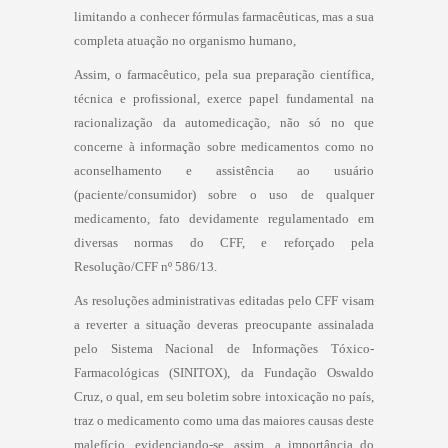
limitando a conhecer fórmulas farmacêuticas, mas a sua
completa atuação no organismo humano,
Assim, o farmacêutico, pela sua preparação científica,
técnica e profissional, exerce papel fundamental na
racionalização da automedicação, não só no que
concerne à informação sobre medicamentos como no
aconselhamento e assistência ao usuário
(paciente/consumidor) sobre o uso de qualquer
medicamento, fato devidamente regulamentado em
diversas normas do CFF, e reforçado pela
Resolução/CFF nº 586/13.
As resoluções administrativas editadas pelo CFF visam
a reverter a situação deveras preocupante assinalada
pelo Sistema Nacional de Informações Tóxico-
Farmacológicas (SINITOX), da Fundação Oswaldo
Cruz, o qual, em seu boletim sobre intoxicação no país,
traz o medicamento como uma das maiores causas deste
malefício, evidenciando-se, assim, a importância do