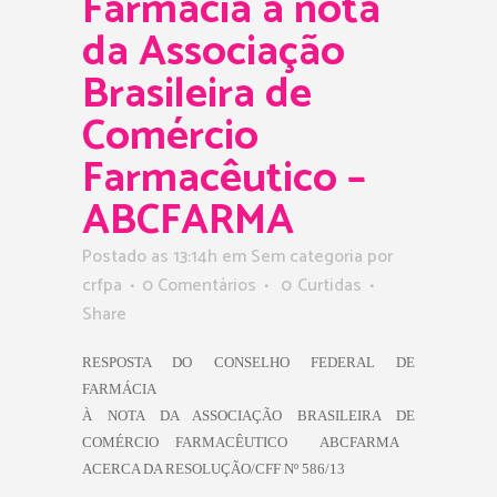
Farmácia à nota
da Associação
Brasileira de
Comércio
Farmacêutico –
ABCFARMA
Postado as 13:14h
em Sem categoria
por
crfpa
0 Comentários
0
Curtidas
Share
RESPOSTA DO CONSELHO FEDERAL DE
FARMÁCIA
À NOTA DA ASSOCIAÇÃO BRASILEIRA DE
COMÉRCIO FARMACÊUTICO  ABCFARMA 
ACERCA DA RESOLUÇÃO/CFF Nº 586/13