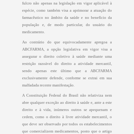
fulcro não apenas na legislação em vigor aplicável à
espécie, como também visa a aprimorar a atuação do
farmacêutico no âmbito da saúde e no benefício da
população e, de modo particular, do usuário do
medicamento.
Ao contrário do que equivocadamente apregoa a
ABCFARMA, a opção legislativa em vigor visa a
assegurar o direito coletivo à saúde mediante uma
restrição razoável do direito a atividade mercantil,
sendo apenas este último que a ABCFARMA
exclusivamente defende, conforme se extrai em sua
malfadada recente manifestação.
A Constituição Federal do Brasil não relativiza nem
abre qualquer exceção ao direito à saúde e, ante a este
direito e à vida, inúmeros outros se apequenam e
cedem, como o direito à livre atividade mercantil, o
que deve ser observado por todos os estabelecimentos
que comercializem medicamentos, posto que o artigo