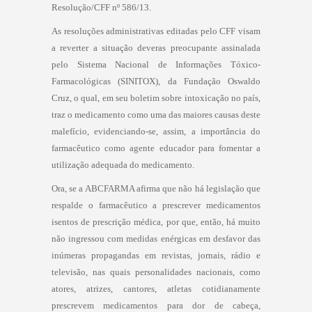
Resolução/CFF nº 586/13.
As resoluções administrativas editadas pelo CFF visam
a reverter a situação deveras preocupante assinalada
pelo Sistema Nacional de Informações Tóxico-
Farmacológicas (SINITOX), da Fundação Oswaldo
Cruz, o qual, em seu boletim sobre intoxicação no país,
traz o medicamento como uma das maiores causas deste
malefício, evidenciando-se, assim, a importância do
farmacêutico como agente educador para fomentar a
utilização adequada do medicamento.
Ora, se a ABCFARMA afirma que não há legislação que
respalde o farmacêutico a prescrever medicamentos
isentos de prescrição médica, por que, então, há muito
não ingressou com medidas enérgicas em desfavor das
inúmeras propagandas em revistas, jornais, rádio e
televisão, nas quais personalidades nacionais, como
atores, atrizes, cantores, atletas cotidianamente
prescrevem medicamentos para dor de cabeça,