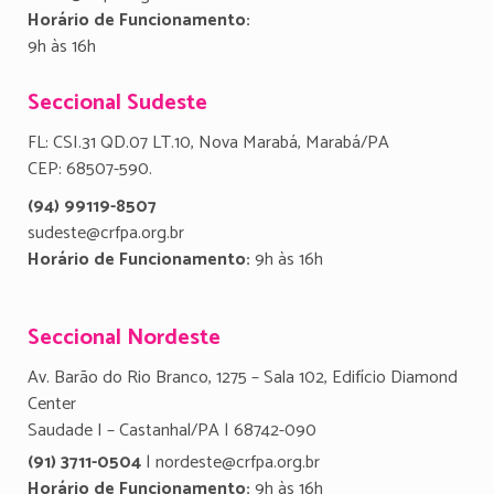
Horário de Funcionamento:
9h às 16h
Seccional Sudeste
FL: CSI.31 QD.07 LT.10, Nova Marabá, Marabá/PA
CEP: 68507-590.
(94) 99119-8507
sudeste@crfpa.org.br
Horário de Funcionamento:
9h às 16h
Seccional Nordeste
Av. Barão do Rio Branco, 1275 – Sala 102, Edifício Diamond
Center
Saudade I – Castanhal/PA | 68742-090
(91) 3711-0504
| nordeste@crfpa.org.br
Horário de Funcionamento:
9h às 16h