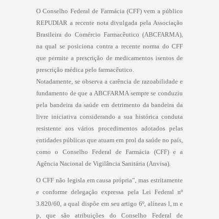
O Conselho Federal de Farmácia (CFF) vem a público
REPUDIAR a recente nota divulgada pela Associação
Brasileira do Comércio Farmacêutico (ABCFARMA),
na qual se posiciona contra a recente norma do CFF
que permite a prescrição de medicamentos isentos de
prescrição médica pelo farmacêutico.
Notadamente, se observa a carência de razoabilidade e
fundamento de que a ABCFARMA sempre se conduziu
pela bandeira da saúde em detrimento da bandeira da
livre iniciativa considerando a sua histórica conduta
resistente aos vários procedimentos adotados pelas
entidades públicas que atuam em prol da saúde no país,
como o Conselho Federal de Farmácia (CFF) e a
Agência Nacional de Vigilância Sanitária (Anvisa).
O CFF não legisla em causa própria”, mas estritamente
e conforme delegação expressa pela Lei Federal nº
3.820/60, a qual dispõe em seu artigo 6º, alíneas l, m e
p, que são atribuições do Conselho Federal de