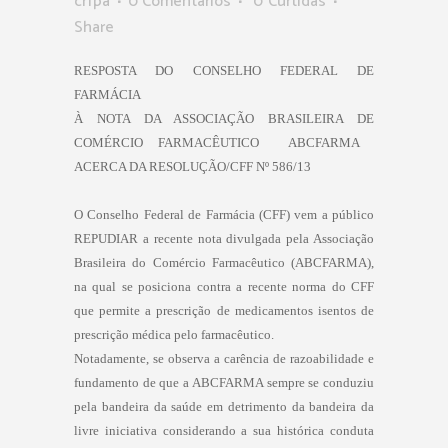
crfpa
0 Comentários
0
Curtidas
Share
RESPOSTA DO CONSELHO FEDERAL DE
FARMÁCIA
À NOTA DA ASSOCIAÇÃO BRASILEIRA DE
COMÉRCIO FARMACÊUTICO  ABCFARMA 
ACERCA DA RESOLUÇÃO/CFF Nº 586/13
O Conselho Federal de Farmácia (CFF) vem a público
REPUDIAR a recente nota divulgada pela Associação
Brasileira do Comércio Farmacêutico (ABCFARMA),
na qual se posiciona contra a recente norma do CFF
que permite a prescrição de medicamentos isentos de
prescrição médica pelo farmacêutico.
Notadamente, se observa a carência de razoabilidade e
fundamento de que a ABCFARMA sempre se conduziu
pela bandeira da saúde em detrimento da bandeira da
livre iniciativa considerando a sua histórica conduta