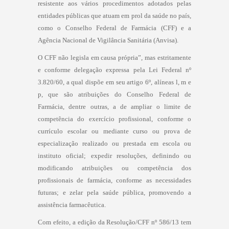
resistente aos vários procedimentos adotados pelas
entidades públicas que atuam em prol da saúde no país,
como o Conselho Federal de Farmácia (CFF) e a
Agência Nacional de Vigilância Sanitária (Anvisa).
O CFF não legisla em causa própria”, mas estritamente
e conforme delegação expressa pela Lei Federal nº
3.820/60, a qual dispõe em seu artigo 6º, alíneas l, m e
p, que são atribuições do Conselho Federal de
Farmácia, dentre outras, a de ampliar o limite de
competência do exercício profissional, conforme o
currículo escolar ou mediante curso ou prova de
especialização realizado ou prestada em escola ou
instituto oficial; expedir resoluções, definindo ou
modificando atribuições ou competência dos
profissionais de farmácia, conforme as necessidades
futuras; e zelar pela saúde pública, promovendo a
assistência farmacêutica.
Com efeito, a edição da Resolução/CFF nº 586/13 tem