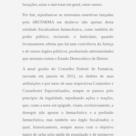
luxações, azias e mal-estar em geral, entre outros.
Por fim, repudiam-se as insensatas assertivas lançadas
pela ABCFARMA em desfavor não apenas desta
entidade fiscalizadora farmacêutica, como também do
poder público, incluindo o Judiciário, quando
levianamente afirma que há uma conivência da Justiça
e de outros órgãos públicos, produzindo arbitrariedades
que atentam contra o Estado Democrático de Direito.
A atual gestão do Conselho Federal de Farmácia,
iniciada em janeiro de 2012, no âmbito de suas
atribuições e por meio de suas respectivas Comissões e
Consultores Especializados, sempre se pautou pelo
princípio da legalidade, repudiando ações e reações,
que, como a nota em epígrafe, visam, exclusivamente, a
denegrir não apenas o farmacêutico e a profissão
farmacêutica, mas também seu órgão fiscalizador, o
qual, historicamente, sempre atuou com o objetivo
maior de zelar pela saúde da população e de promover