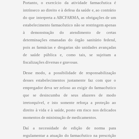
Portanto, o exercício da atividade farmacêutica é
intrínseco ao direito e à defesa da saúde e, ao contrário
do que interpreta a ABCFARMA, as obrigações de um
estabelecimento farmacêutico não se restringem apenas
à demonstração do atendimento de certas
determinações emanadas do órgão sanitário federal,
pois as farmácias e drogarias são unidades avançadas
de saúde pública e, como tais, se sujeitam a
fiscalizações diversas e gravosas.
Desse modo, a possibilidade de responsabilização
desses estabelecimentos justamente faz com que o
empregador deva ser zeloso ao exigir do farmacêutico
que se desincumba de seus afazeres de modo
irretorquível, e isto somente reforça a proteção ao
direito à vida e à saúde, posto em risco nos delicados
momentos de ministração de medicamentos.
Daí a necessidade de edição de norma para
regulamentar a atuação do farmacêutico na prescrição