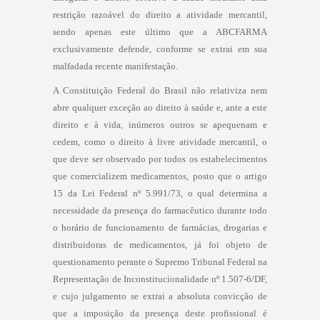
restrição razoável do direito a atividade mercantil,
sendo apenas este último que a ABCFARMA
exclusivamente defende, conforme se extrai em sua
malfadada recente manifestação.
A Constituição Federal do Brasil não relativiza nem
abre qualquer exceção ao direito à saúde e, ante a este
direito e à vida, inúmeros outros se apequenam e
cedem, como o direito à livre atividade mercantil, o
que deve ser observado por todos os estabelecimentos
que comercializem medicamentos, posto que o artigo
15 da Lei Federal nº 5.991/73, o qual determina a
necessidade da presença do farmacêutico durante todo
o horário de funcionamento de farmácias, drogarias e
distribuidoras de medicamentos, já foi objeto de
questionamento perante o Supremo Tribunal Federal na
Representação de Inconstitucionalidade nº 1.507-6/DF,
e cujo julgamento se extrai a absoluta convicção de
que a imposição da presença deste profissional é