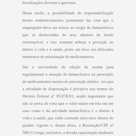
fiscalizações diversas e gravosas.
Desse modo, a possibilidade de responsabilização
desses estabelecimentos justamente faz com que o
empregador deva ser zeloso ao exigir do farmacêutico
que se desincumba de seus afazeres de modo
irretorquível, e isto somente reforça a proteção ao
direito à vida e à saúde, posto em risco nos delicados
momentos de ministração de medicamentos.
Daí a necessidade de edição de norma para
regulamentar a atuação do farmacêutico na prescrição
de medicamentos isentos de prescrição médica  vez que
a atividade de dispensação é privativa nos termos do
Decreto Federal nº 85.878/81, sendo importante que
não se perca de vista que o valor maior em tela em um
caso como o da atividade farmacêutica é o direito à
vida e à saúde, que estão correndo sério risco dentro do
quadro vigente e, diante disso, a Resolução/CFF nº
586/13 exige, inclusive, a devida capacitação mediante