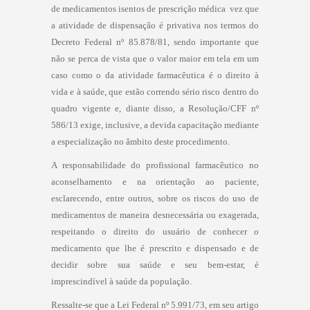
de medicamentos isentos de prescrição médica  vez que
a atividade de dispensação é privativa nos termos do
Decreto Federal nº 85.878/81, sendo importante que
não se perca de vista que o valor maior em tela em um
caso como o da atividade farmacêutica é o direito à
vida e à saúde, que estão correndo sério risco dentro do
quadro vigente e, diante disso, a Resolução/CFF nº
586/13 exige, inclusive, a devida capacitação mediante
a especialização no âmbito deste procedimento.
A responsabilidade do profissional farmacêutico no
aconselhamento e na orientação ao paciente,
esclarecendo, entre outros, sobre os riscos do uso de
medicamentos de maneira desnecessária ou exagerada,
respeitando o direito do usuário de conhecer o
medicamento que lhe é prescrito e dispensado e de
decidir sobre sua saúde e seu bem-estar, é
imprescindível à saúde da população.
Ressalte-se que a Lei Federal nº 5.991/73, em seu artigo