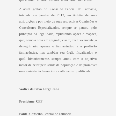
que atentam contra o Estado Democrático de Direito.
A atual gestão do Conselho Federal de Farmácia,
iniciada em janeiro de 2012, no âmbito de suas
atribuições e por meio de suas respectivas Comissões e
Consultores Especializados, sempre se pautou pelo
princípio da legalidade, repudiando ações e reações,
que, como a nota em epígrafe, visam, exclusivamente, a
denegrir não apenas o farmacêutico e a profissão
farmacêutica, mas também seu órgão fiscalizador, o
qual, historicamente, sempre atuou com o objetivo
maior de zelar pela saúde da população e de promover
uma assistência farmacêutica altamente qualificada.
Walter da Silva Jorge João
Presidente  CFF
Fonte:
Conselho Federal de Farmácia