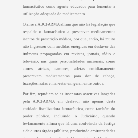
farmacêutico como agente educador para fomentar a
utilização adequada do medicamento.
Ora, se a ABCFARMA afirma que não há legislação que
respalde o farmacêutico a prescrever medicamentos
isentos de prescrição médica, por que, então, há muito
não ingressou com medidas enérgicas em desfavor das
inúmeras propagandas em revistas, jornais, rádio e
televisão, nas quais personalidades nacionais, como
atores, atrizes, cantores, atletas cotidianamente
prescrevem medicamentos para dor de cabeça,
luxações, azias e mal-estar em geral, entre outros.
Por fim, repudiam-se as insensatas assertivas lançadas
pela ABCFARMA em desfavor não apenas desta
entidade fiscalizadora farmacêutica, como também do
poder público, incluindo o Judiciário, quando
levianamente afirma que há uma conivência da Justiça
e de outros órgãos públicos, produzindo arbitrariedades