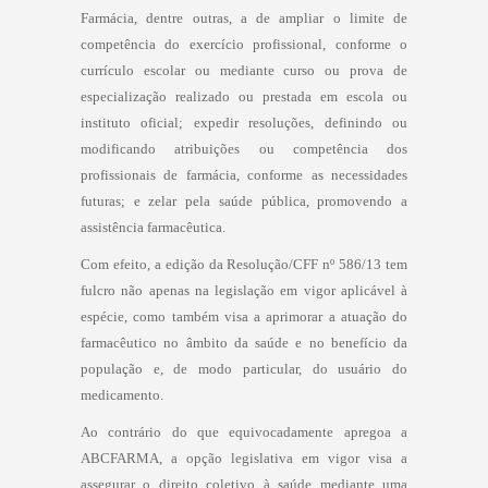
Farmácia, dentre outras, a de ampliar o limite de
competência do exercício profissional, conforme o
currículo escolar ou mediante curso ou prova de
especialização realizado ou prestada em escola ou
instituto oficial; expedir resoluções, definindo ou
modificando atribuições ou competência dos
profissionais de farmácia, conforme as necessidades
futuras; e zelar pela saúde pública, promovendo a
assistência farmacêutica.
Com efeito, a edição da Resolução/CFF nº 586/13 tem
fulcro não apenas na legislação em vigor aplicável à
espécie, como também visa a aprimorar a atuação do
farmacêutico no âmbito da saúde e no benefício da
população e, de modo particular, do usuário do
medicamento.
Ao contrário do que equivocadamente apregoa a
ABCFARMA, a opção legislativa em vigor visa a
assegurar o direito coletivo à saúde mediante uma