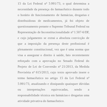
15 da Lei Federal nº 5.991/73, o qual determina a
necessidade da presença do farmacêutico durante todo
o horário de funcionamento de farmácias, drogarias e
distribuidoras de medicamentos, já foi objeto de
questionamento perante o Supremo Tribunal Federal na
Representação de Inconstitucionalidade nº 1.507-6/DF,
e cujo julgamento se extrai a absoluta convicção de
que a imposição da presença deste profissional é
plenamente constitucional, vez que é uma norma que
visa a assegurar o direito à saúde, fato recentemente
reforçado com a aprovação no Senado Federal do
Projeto de Lei de Conversão nº 21/2013, da Medida
Provisória nº 615/2013, cujo texto aprovado insere o
termo farmacêutico no artigo 15 da Lei Federal nº
5.991/73, atualizando e dissipando quaisquer dúvidas
ou interpretações equivocadas, sendo a
responsabilidade técnica em farmácias e drogarias uma
atividade privativa do farmacêutico.