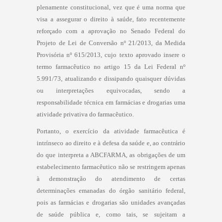
plenamente constitucional, vez que é uma norma que
visa a assegurar o direito à saúde, fato recentemente
reforçado com a aprovação no Senado Federal do
Projeto de Lei de Conversão nº 21/2013, da Medida
Provisória nº 615/2013, cujo texto aprovado insere o
termo farmacêutico no artigo 15 da Lei Federal nº
5.991/73, atualizando e dissipando quaisquer dúvidas
ou interpretações equivocadas, sendo a
responsabilidade técnica em farmácias e drogarias uma
atividade privativa do farmacêutico.
Portanto, o exercício da atividade farmacêutica é
intrínseco ao direito e à defesa da saúde e, ao contrário
do que interpreta a ABCFARMA, as obrigações de um
estabelecimento farmacêutico não se restringem apenas
à demonstração do atendimento de certas
determinações emanadas do órgão sanitário federal,
pois as farmácias e drogarias são unidades avançadas
de saúde pública e, como tais, se sujeitam a