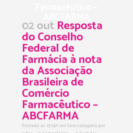
Farmacêutico –
ABCFARMA
02 out
Resposta
do Conselho
Federal de
Farmácia à nota
da Associação
Brasileira de
Comércio
Farmacêutico –
ABCFARMA
Postado as 13:14h
em Sem categoria
por