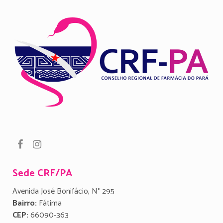
Sede CRF/PA
Avenida José Bonifácio, N° 295
Bairro:
Fátima
CEP:
66090-363