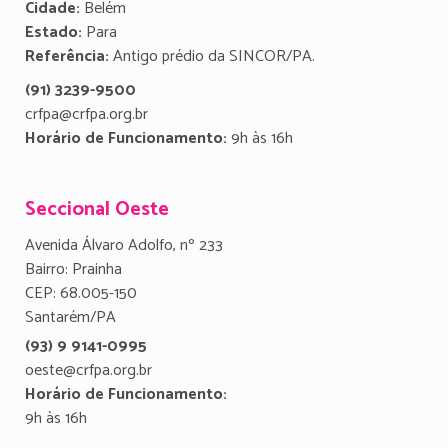
Cidade:
Belém
Estado:
Para
Referência:
Antigo prédio da SINCOR/PA.
(91) 3239-9500
crfpa@crfpa.org.br
Horário de Funcionamento:
9h às 16h
Seccional Oeste
Avenida Álvaro Adolfo, nº 233
Bairro: Prainha
CEP: 68.005-150
Santarém/PA
(93) 9 9141-0995
oeste@crfpa.org.br
Horário de Funcionamento:
9h às 16h