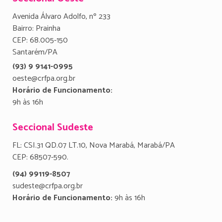
Avenida Álvaro Adolfo, nº 233
Bairro: Prainha
CEP: 68.005-150
Santarém/PA
(93) 9 9141-0995
oeste@crfpa.org.br
Horário de Funcionamento:
9h às 16h
Seccional Sudeste
FL: CSI.31 QD.07 LT.10, Nova Marabá, Marabá/PA
CEP: 68507-590.
(94) 99119-8507
sudeste@crfpa.org.br
Horário de Funcionamento:
9h às 16h