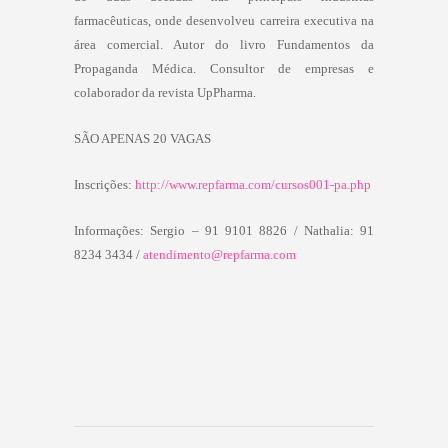
farmacêuticas, onde desenvolveu carreira executiva na
área comercial. Autor do livro Fundamentos da
Propaganda Médica. Consultor de empresas e
colaborador da revista UpPharma.
SÃO APENAS 20 VAGAS
Inscrições:
http://www.repfarma.com/cursos001-pa.php
Informações:
Sergio – 91 9101 8826 /
Nathalia: 91
8234 3434 /
atendimento@repfarma.com