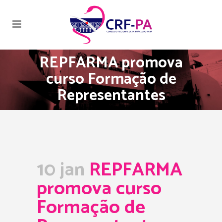
REPFARMA promova
curso Formação de
Representantes
10 jan
REPFARMA
promova curso
Formação de