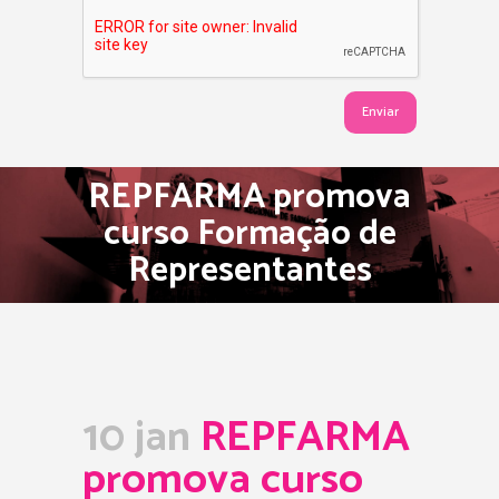
REPFARMA promova
curso Formação de
Representantes
10 jan
REPFARMA
promova curso