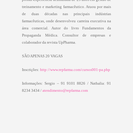
treinamento e marketing farmacêutico. Atuou por mais
de duas décadas nas principais indústrias
farmacêuticas, onde desenvolveu carreira executiva na
área comercial. Autor do livro Fundamentos da
Propaganda Médica. Consultor de empresas e
colaborador da revista UpPharma.
SÃO APENAS 20 VAGAS
Inscrições:
http://www.repfarma.com/cursos001-pa.php
Informações:
Sergio – 91 9101 8826 /
Nathalia: 91
8234 3434 /
atendimento@repfarma.com