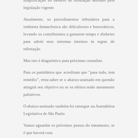
simplificação no modelo de tributação adotado pela
legislação vigente.
Atualmente, os procedimentos tributários para a
indústria farmacêutica são dificultosos e burocráticos,
levando os contribuintes a gastarem tempo e dinheiro
para aderir seus sistemas internos às regras de
tributação.
Mas isto é diagnóstico para próximas consultas.
Para os partidários que acreditam que “para tudo, tem
remédio”, resta saber se o abaixo-assinado em questão
atingirá seu objetivo ou se os efeitos serão meramente
paliativos.
O abaixo-assinado também foi entregue na Assembleia
Legislativa de São Paulo.
Vamos aguardar os próximos passos do tratamento, se
é que haverá cura.