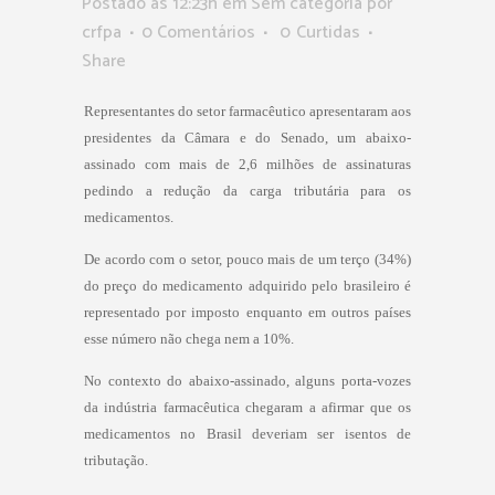
Postado as 12:23h
em Sem categoria
por
crfpa
0 Comentários
0
Curtidas
Share
Representantes do setor farmacêutico apresentaram aos
presidentes da Câmara e do Senado, um abaixo-
assinado com mais de 2,6 milhões de assinaturas
pedindo a redução da carga tributária para os
medicamentos.
De acordo com o setor, pouco mais de um terço (34%)
do preço do medicamento adquirido pelo brasileiro é
representado por imposto enquanto em outros países
esse número não chega nem a 10%.
No contexto do abaixo-assinado, alguns porta-vozes
da indústria farmacêutica chegaram a afirmar que os
medicamentos no Brasil deveriam ser isentos de
tributação.