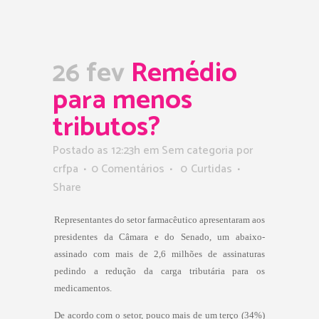
26 fev
Remédio
para menos
tributos?
Postado as 12:23h
em Sem categoria
por
crfpa
0 Comentários
0
Curtidas
Share
Representantes do setor farmacêutico apresentaram aos
presidentes da Câmara e do Senado, um abaixo-
assinado com mais de 2,6 milhões de assinaturas
pedindo a redução da carga tributária para os
medicamentos.
De acordo com o setor, pouco mais de um terço (34%)