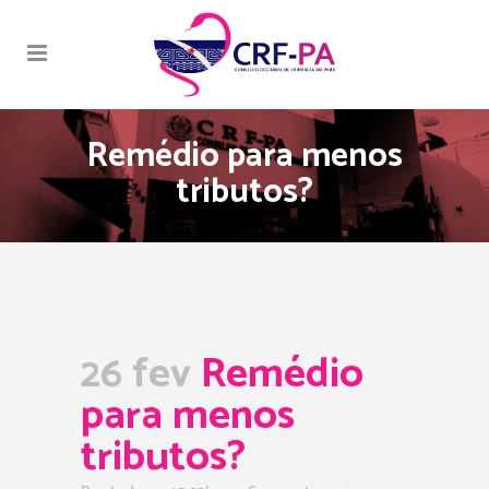
Remédio para menos
tributos?
26 fev
Remédio
para menos
tributos?