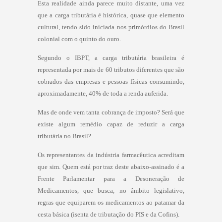
Esta realidade ainda parece muito distante, uma vez
que a carga tributária é histórica, quase que elemento
cultural, tendo sido iniciada nos primórdios do Brasil
colonial com o quinto do ouro.
Segundo o IBPT, a carga tributária brasileira é
representada por mais de 60 tributos diferentes que são
cobrados das empresas e pessoas físicas consumindo,
aproximadamente, 40% de toda a renda auferida.
Mas de onde vem tanta cobrança de imposto? Será que
existe algum remédio capaz de reduzir a carga
tributária no Brasil?
Os representantes da indústria farmacêutica acreditam
que sim. Quem está por traz deste abaixo-assinado é a
Frente Parlamentar para a Desoneração de
Medicamentos, que busca, no âmbito legislativo,
regras que equiparem os medicamentos ao patamar da
cesta básica (isenta de tributação do PIS e da Cofins).