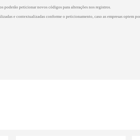
 poderão peticionar novos códigos para alterações nos registros.
izadas e contextualizadas conforme o peticionamento, caso as empresas optem po