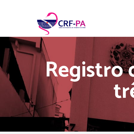
Registro
tr