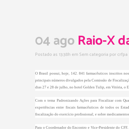
04 ago
Raio-X da
Postado as 13:38h
em Sem categoria
por
crfpa
O Brasil possui, hoje, 142. 841 farmacêuticos inscritos n
principais números divulgados pela Comissão de Fiscalizaç
dias 27 e 28 de julho, no hotel Golden Tulip, em Vitória, o 
Com o tema Padronizando Ações para Fiscalizar com Quali
experiências entre fiscais farmacêuticos de todos os Est
fiscalização do exercício profissional; e sobre medicamentos 
Para o Coordenador do Encontro e Vice-Presidente do CFF, W