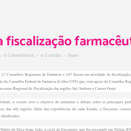
 fiscalização farmacêu
0 Comentários
0
Curtidas
Share
os 27 Conselhos Regionais de Farmácia e 147 fiscais em atividade de fiscalização
ão do Conselho Federal de Farmácia (Cofisc/CFF) que, com apoio do Conselho Regi
Encontro Regional de Fiscalização das regiões Sul, Sudeste e Centro-Oeste.
dade, o evento teve o objetivo de estimular o debate sobre os principais pro
ados, das três regiões. Além das experiências de cada Estado, o Encontro contou
falsificados.
alter da Silva Jorge João, o ciclo de Encontros, que foi encerrado em Vitória (ES