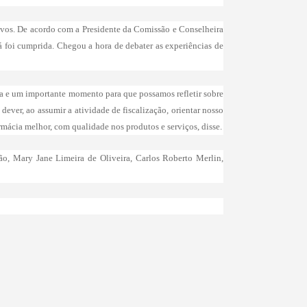
vos. De acordo com a Presidente da Comissão e Conselheira
 foi cumprida. Chegou a hora de debater as experiências de
ia e um importante momento para que possamos refletir sobre
ever, ao assumir a atividade de fiscalização, orientar nosso
armácia melhor, com qualidade nos produtos e serviços, disse.
ão, Mary Jane Limeira de Oliveira, Carlos Roberto Merlin,