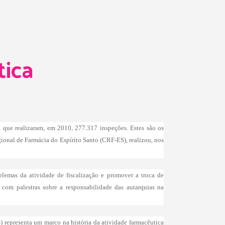
tica
, que realizaram, em 2010, 277.317 inspeções. Estes são os
onal de Farmácia do Espírito Santo (CRF-ES), realizou, nos
blemas da atividade de fiscalização e promover a troca de
 com palestras sobre a responsabilidade das autarquias na
) representa um marco na história da atividade farmacêutica