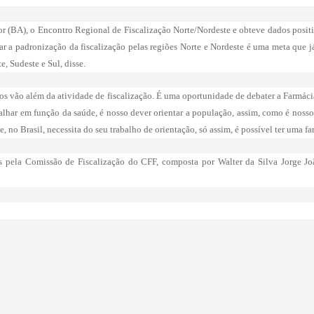
 (BA), o Encontro Regional de Fiscalização Norte/Nordeste e obteve dados positi
r a padronização da fiscalização pelas regiões Norte e Nordeste é uma meta que já
, Sudeste e Sul, disse.
ros vão além da atividade de fiscalização. É uma oportunidade de debater a Farmác
alhar em função da saúde, é nosso dever orientar a população, assim, como é nosso d
, no Brasil, necessita do seu trabalho de orientação, só assim, é possível ter uma f
 pela Comissão de Fiscalização do CFF, composta por Walter da Silva Jorge Jo