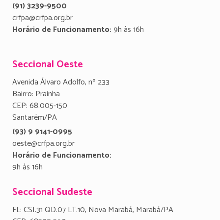
(91) 3239-9500
crfpa@crfpa.org.br
Horário de Funcionamento:
9h às 16h
Seccional Oeste
Avenida Álvaro Adolfo, nº 233
Bairro: Prainha
CEP: 68.005-150
Santarém/PA
(93) 9 9141-0995
oeste@crfpa.org.br
Horário de Funcionamento:
9h às 16h
Seccional Sudeste
FL: CSI.31 QD.07 LT.10, Nova Marabá, Marabá/PA