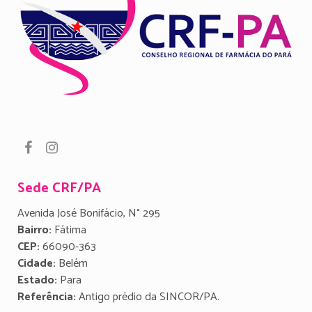
Sede CRF/PA
Avenida José Bonifácio, N° 295
Bairro:
Fátima
CEP:
66090-363
Cidade:
Belém
Estado:
Para
Referência:
Antigo prédio da SINCOR/PA.