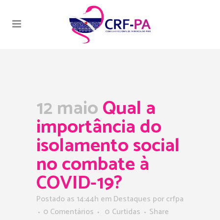
12 maio
Qual a
importância do
isolamento social
no combate à
COVID-19?
Postado as 14:44h
em
Destaques
por
crfpa
0 Comentários
0
Curtidas
Share