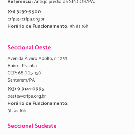
Referência:
Antigo prédio da SINCOR/PA.
(91) 3239-9500
crfpa@crfpa.org.br
Horário de Funcionamento:
9h às 16h
Seccional Oeste
Avenida Álvaro Adolfo, nº 233
Bairro: Prainha
CEP: 68.005-150
Santarém/PA
(93) 9 9141-0995
oeste@crfpa.org.br
Horário de Funcionamento:
9h às 16h
Seccional Sudeste