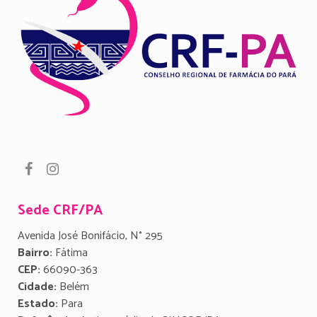
Sede CRF/PA
Avenida José Bonifácio, N° 295
Bairro:
Fátima
CEP:
66090-363
Cidade:
Belém
Estado:
Para