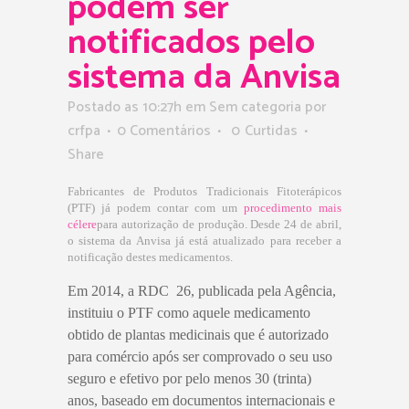
podem ser
notificados pelo
sistema da Anvisa
Postado as 10:27h
em Sem categoria
por
crfpa
0 Comentários
0
Curtidas
Share
Fabricantes de Produtos Tradicionais Fitoterápicos
(PTF) já podem contar com um
procedimento mais
célere
para autorização de produção. Desde 24 de abril,
o sistema da Anvisa já está atualizado para receber a
notificação destes medicamentos.
Em 2014, a RDC 26, publicada pela Agência,
instituiu o PTF como aquele medicamento
obtido de plantas medicinais que é autorizado
para comércio após ser comprovado o seu uso
seguro e efetivo por pelo menos 30 (trinta)
anos, baseado em documentos internacionais e