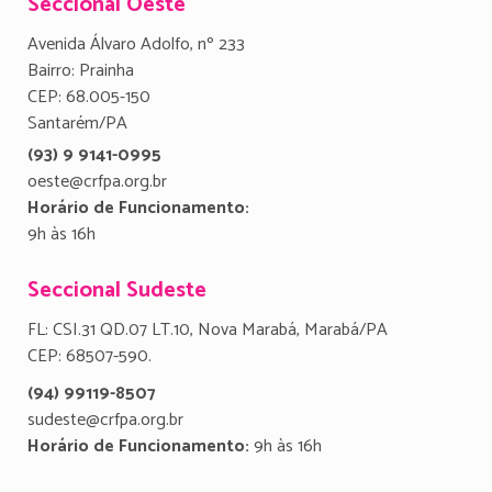
Seccional Oeste
Avenida Álvaro Adolfo, nº 233
Bairro: Prainha
CEP: 68.005-150
Santarém/PA
(93) 9 9141-0995
oeste@crfpa.org.br
Horário de Funcionamento:
9h às 16h
Seccional Sudeste
FL: CSI.31 QD.07 LT.10, Nova Marabá, Marabá/PA
CEP: 68507-590.
(94) 99119-8507
sudeste@crfpa.org.br
Horário de Funcionamento:
9h às 16h