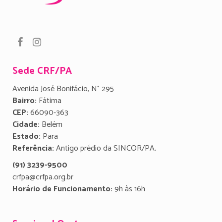
Sede CRF/PA
Avenida José Bonifácio, N° 295
Bairro:
Fátima
CEP:
66090-363
Cidade:
Belém
Estado:
Para
Referência:
Antigo prédio da SINCOR/PA.
(91) 3239-9500
crfpa@crfpa.org.br
Horário de Funcionamento:
9h às 16h