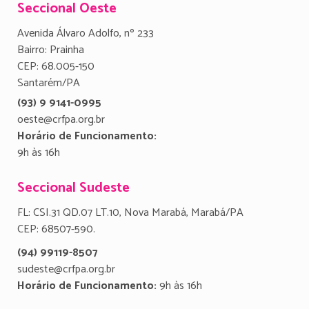
Seccional Oeste
Avenida Álvaro Adolfo, nº 233
Bairro: Prainha
CEP: 68.005-150
Santarém/PA
(93) 9 9141-0995
oeste@crfpa.org.br
Horário de Funcionamento:
9h às 16h
Seccional Sudeste
FL: CSI.31 QD.07 LT.10, Nova Marabá, Marabá/PA
CEP: 68507-590.
(94) 99119-8507
sudeste@crfpa.org.br
Horário de Funcionamento:
9h às 16h