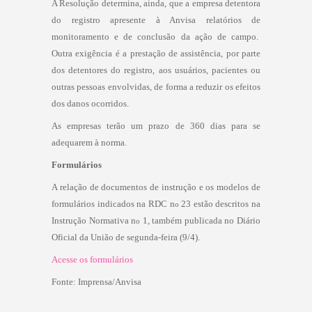
A Resolução determina, ainda, que a empresa detentora
do registro apresente à Anvisa relatórios de
monitoramento e de conclusão da ação de campo.
Outra exigência é a prestação de assistência, por parte
dos detentores do registro, aos usuários, pacientes ou
outras pessoas envolvidas, de forma a reduzir os efeitos
dos danos ocorridos.
As empresas terão um prazo de 360 dias para se
adequarem à norma.
Formulários
A relação de documentos de instrução e os modelos de
formulários indicados na RDC n
23 estão descritos na
o
Instrução Normativa n
1, também publicada no Diário
o
Oficial da União de segunda-feira (9/4).
Acesse os formulários
Fonte: Imprensa/Anvisa