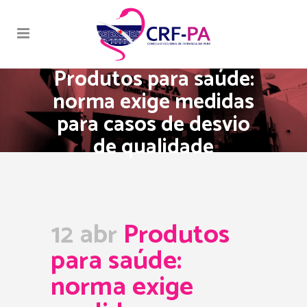
Produtos para saúde:
norma exige medidas
para casos de desvio
de qualidade
12 abr
Produtos
para saúde:
norma exige