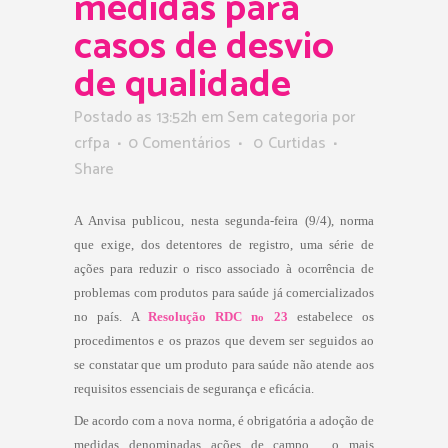
medidas para
casos de desvio
de qualidade
Postado as 13:52h
em Sem categoria
por
crfpa
0 Comentários
0
Curtidas
Share
A Anvisa publicou, nesta segunda-feira (9/4), norma
que exige, dos detentores de registro, uma série de
ações para reduzir o risco associado à ocorrência de
problemas com produtos para saúde já comercializados
no país. A
Resolução RDC n
23
estabelece os
o
procedimentos e os prazos que devem ser seguidos ao
se constatar que um produto para saúde não atende aos
requisitos essenciais de segurança e eficácia.
De acordo com a nova norma, é obrigatória a adoção de
medidas denominadas ações de campo , o mais