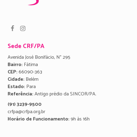
Sede CRF/PA
Avenida José Bonifácio, N° 295
Bairro:
Fátima
CEP:
66090-363
Cidade:
Belém
Estado:
Para
Referência:
Antigo prédio da SINCOR/PA.
(91) 3239-9500
crfpa@crfpa.org.br
Horário de Funcionamento:
9h às 16h