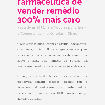
farmacêutica de
vender remédio
300% mais caro
Postado as 10:32h
em
Notícias
por
crfpa
0 Comentários
0
Curtidas
Share
O Ministério Público Federal do Distrito Federal entrou
com uma ação civil pública em que acusa a empresa
farmacêutica Roche de cobrar valores abusivos, de até
300% a mais, para fornecer ao governo um
medicamento usado no tratamento de câncer de mama.
O preço era cobrado de secretarias de saúde que
precisavam cumprir decisões judiciais para o
fornecimento do medicamento trastuzumabe, usado no
tratamento de câncer de mama HER2 positivo, um tipo
agressivo de tumor.