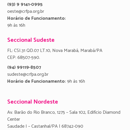
(93) 9 9141-0995
oeste@crfpa.org.br
Horário de Funcionamento:
9h às 16h
Seccional Sudeste
FL: CSI.31 QD.07 LT.10, Nova Marabá, Marabá/PA
CEP: 68507-590.
(94) 99119-8507
sudeste@crfpa.org.br
Horário de Funcionamento:
9h às 16h
Seccional Nordeste
Av. Barão do Rio Branco, 1275 – Sala 102, Edifício Diamond
Center
Saudade I – Castanhal/PA | 68742-090