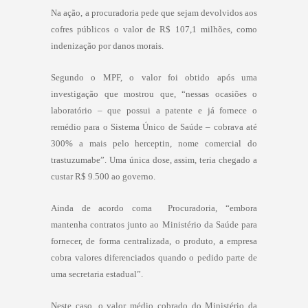
Na ação, a procuradoria pede que sejam devolvidos aos
cofres públicos o valor de R$ 107,1 milhões, como
indenização por danos morais.
Segundo o MPF, o valor foi obtido após uma
investigação que mostrou que, “nessas ocasiões o
laboratório – que possui a patente e já fornece o
remédio para o Sistema Único de Saúde – cobrava até
300% a mais pelo herceptin, nome comercial do
trastuzumabe”. Uma única dose, assim, teria chegado a
custar R$ 9.500 ao governo.
Ainda de acordo coma Procuradoria, “embora
mantenha contratos junto ao Ministério da Saúde para
fornecer, de forma centralizada, o produto, a empresa
cobra valores diferenciados quando o pedido parte de
uma secretaria estadual”.
Neste caso, o valor médio cobrado do Ministério da