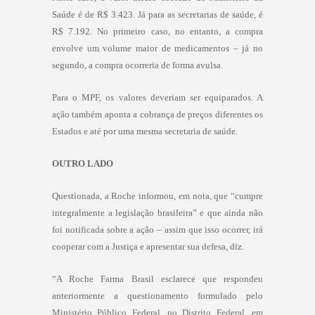
Saúde é de R$ 3.423. Já para as secretarias de saúde, é
R$ 7.192. No primeiro caso, no entanto, a compra
envolve um volume maior de medicamentos – já no
segundo, a compra ocorreria de forma avulsa.
Para o MPF, os valores deveriam ser equiparados. A
ação também aponta a cobrança de preços diferentes os
Estados e até por uma mesma secretaria de saúde.
OUTRO LADO
Questionada, a Roche informou, em nota, que “cumpre
integralmente a legislação brasileira” e que ainda não
foi notificada sobre a ação – assim que isso ocorrer, irá
cooperar com a Justiça e apresentar sua defesa, diz.
“A Roche Farma Brasil esclarece que respondeu
anteriormente a questionamento formulado pelo
Ministério Público Federal, no Distrito Federal, em