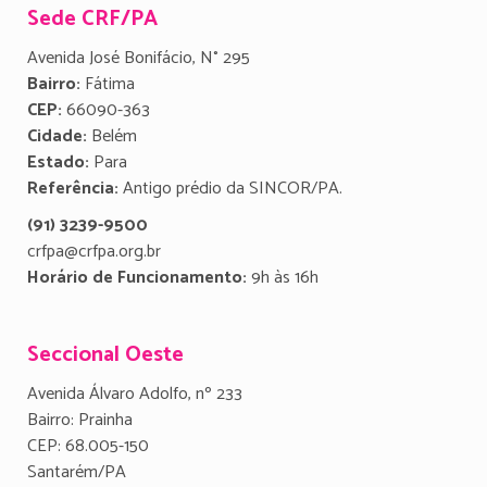
Sede CRF/PA
Avenida José Bonifácio, N° 295
Bairro:
Fátima
CEP:
66090-363
Cidade:
Belém
Estado:
Para
Referência:
Antigo prédio da SINCOR/PA.
(91) 3239-9500
crfpa@crfpa.org.br
Horário de Funcionamento:
9h às 16h
Seccional Oeste
Avenida Álvaro Adolfo, nº 233
Bairro: Prainha
CEP: 68.005-150
Santarém/PA