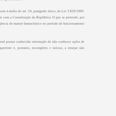
nem à multa do art. 24, parágrafo único, da Lei 3.820/1960.
e com a Constituição da República. O que se pretende, por
xigência de manter farmacêutico no período de funcionamento
eral possui conhecida orientação de não conhecer ações de
uerente é, portanto, incompleto e inócuo, a ensejar não