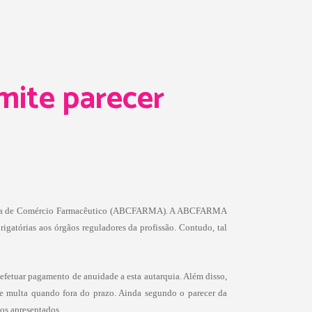
mite parecer
asileira de Comércio Farmacêutico (ABCFARMA). A ABCFARMA
igatórias aos órgãos reguladores da profissão. Contudo, tal
efetuar pagamento de anuidade a esta autarquia. Além disso,
e multa quando fora do prazo. Ainda segundo o parecer da
cos apresentados.