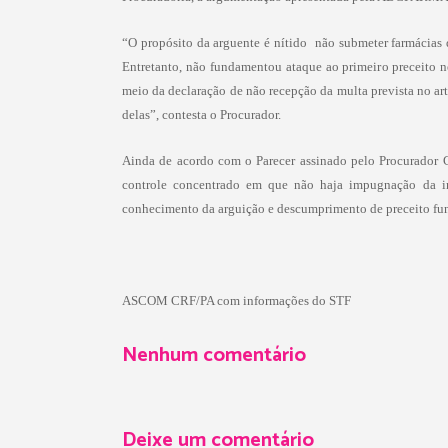
“O propósito da arguente é nítido  não submeter farmácias
Entretanto, não fundamentou ataque ao primeiro preceito 
meio da declaração de não recepção da multa prevista no ar
delas”, contesta o Procurador.
Ainda de acordo com o Parecer assinado pelo Procurador G
controle concentrado em que não haja impugnação da int
conhecimento da arguição e descumprimento de preceito fu
ASCOM CRF/PA com informações do STF
Nenhum comentário
Deixe um comentário