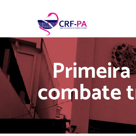
Primeira
combate tr