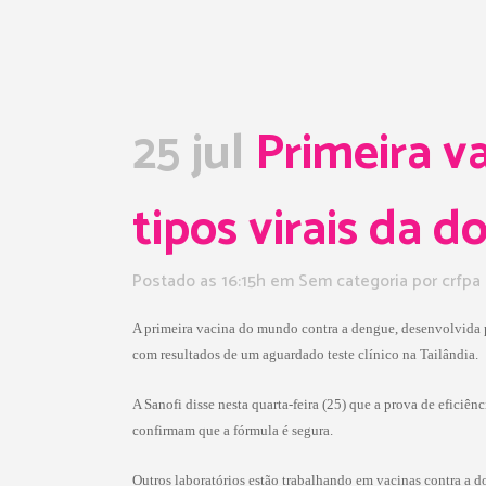
25 jul
Primeira v
tipos virais da d
Postado as 16:15h
em Sem categoria
por
crfpa
A primeira vacina do mundo contra a dengue, desenvolvida pe
com resultados de um aguardado teste clínico na Tailândia.
A Sanofi disse nesta quarta-feira (25) que a prova de eficiê
confirmam que a fórmula é segura.
Outros laboratórios estão trabalhando em vacinas contra a d