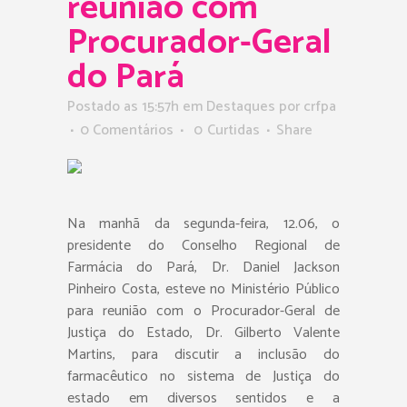
reunião com
Procurador-Geral
do Pará
Postado as 15:57h
em
Destaques
por
crfpa
0 Comentários
0
Curtidas
Share
Na manhã da segunda-feira, 12.06, o
presidente do Conselho Regional de
Farmácia do Pará, Dr. Daniel Jackson
Pinheiro Costa, esteve no Ministério Público
para reunião com o Procurador-Geral de
Justiça do Estado, Dr. Gilberto Valente
Martins, para discutir a inclusão do
farmacêutico no sistema de Justiça do
estado em diversos sentidos e a