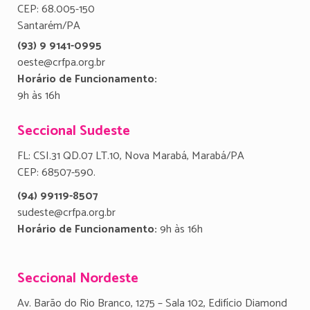
CEP: 68.005-150
Santarém/PA
(93) 9 9141-0995
oeste@crfpa.org.br
Horário de Funcionamento:
9h às 16h
Seccional Sudeste
FL: CSI.31 QD.07 LT.10, Nova Marabá, Marabá/PA
CEP: 68507-590.
(94) 99119-8507
sudeste@crfpa.org.br
Horário de Funcionamento:
9h às 16h
Seccional Nordeste
Av. Barão do Rio Branco, 1275 – Sala 102, Edifício Diamond