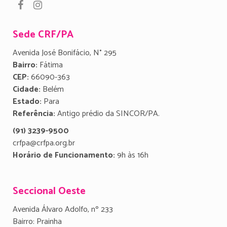
Sede CRF/PA
Avenida José Bonifácio, N° 295
Bairro:
Fátima
CEP:
66090-363
Cidade:
Belém
Estado:
Para
Referência:
Antigo prédio da SINCOR/PA.
(91) 3239-9500
crfpa@crfpa.org.br
Horário de Funcionamento:
9h às 16h
Seccional Oeste
Avenida Álvaro Adolfo, nº 233
Bairro: Prainha