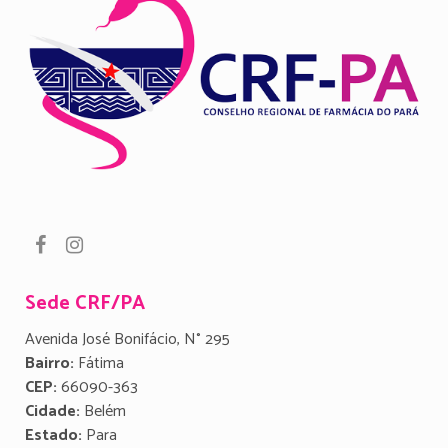
Sede CRF/PA
Avenida José Bonifácio, N° 295
Bairro:
Fátima
CEP:
66090-363
Cidade:
Belém
Estado:
Para