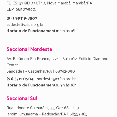
FL: CSI.31 QD.07 LT.10, Nova Marabá, Marabá/PA
CEP: 68507-590.
(94) 99119-8507
sudeste@crfpa.org.br
Horário de Funcionamento:
9h às 16h
Seccional Nordeste
Av. Barão do Rio Branco, 1275 – Sala 102, Edifício Diamond
Center
Saudade I – Castanhal/PA | 68742-090
(91) 3711-0504
| nordeste@crfpa.org.br
Horário de Funcionamento:
9h às 16h
Seccional Sul
Rua Ildonete Guimarães, 33, Qdr 68, Lt 19
Jardim Umuarama – Redenção/PA | 68552-185