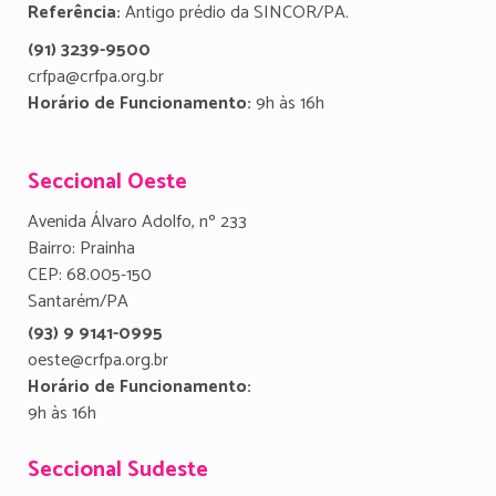
Referência:
Antigo prédio da SINCOR/PA.
(91) 3239-9500
crfpa@crfpa.org.br
Horário de Funcionamento:
9h às 16h
Seccional Oeste
Avenida Álvaro Adolfo, nº 233
Bairro: Prainha
CEP: 68.005-150
Santarém/PA
(93) 9 9141-0995
oeste@crfpa.org.br
Horário de Funcionamento:
9h às 16h
Seccional Sudeste