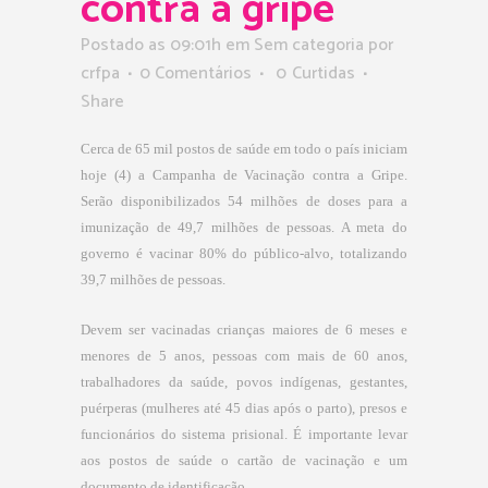
contra a gripe
Postado as 09:01h
em Sem categoria
por
crfpa
0 Comentários
0
Curtidas
Share
Cerca de 65 mil postos de saúde em todo o país iniciam
hoje (4) a Campanha de Vacinação contra a Gripe.
Serão disponibilizados 54 milhões de doses para a
imunização de 49,7 milhões de pessoas. A meta do
governo é vacinar 80% do público-alvo, totalizando
39,7 milhões de pessoas.
Devem ser vacinadas crianças maiores de 6 meses e
menores de 5 anos, pessoas com mais de 60 anos,
trabalhadores da saúde, povos indígenas, gestantes,
puérperas (mulheres até 45 dias após o parto), presos e
funcionários do sistema prisional. É importante levar
aos postos de saúde o cartão de vacinação e um
documento de identificação.