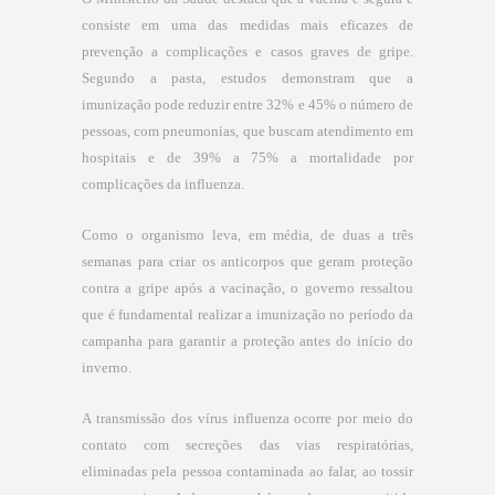
consiste em uma das medidas mais eficazes de
prevenção a complicações e casos graves de gripe.
Segundo a pasta, estudos demonstram que a
imunização pode reduzir entre 32% e 45% o número de
pessoas, com pneumonias, que buscam atendimento em
hospitais e de 39% a 75% a mortalidade por
complicações da influenza.
Como o organismo leva, em média, de duas a três
semanas para criar os anticorpos que geram proteção
contra a gripe após a vacinação, o governo ressaltou
que é fundamental realizar a imunização no período da
campanha para garantir a proteção antes do início do
inverno.
A transmissão dos vírus influenza ocorre por meio do
contato com secreções das vias respiratórias,
eliminadas pela pessoa contaminada ao falar, ao tossir