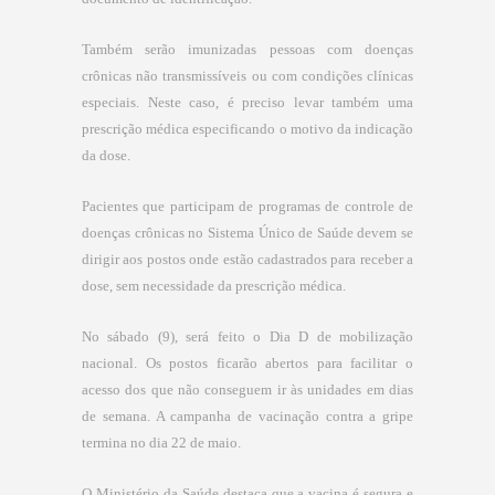
Também serão imunizadas pessoas com doenças
crônicas não transmissíveis ou com condições clínicas
especiais. Neste caso, é preciso levar também uma
prescrição médica especificando o motivo da indicação
da dose.
Pacientes que participam de programas de controle de
doenças crônicas no Sistema Único de Saúde devem se
dirigir aos postos onde estão cadastrados para receber a
dose, sem necessidade da prescrição médica.
No sábado (9), será feito o Dia D de mobilização
nacional. Os postos ficarão abertos para facilitar o
acesso dos que não conseguem ir às unidades em dias
de semana. A campanha de vacinação contra a gripe
termina no dia 22 de maio.
O Ministério da Saúde destaca que a vacina é segura e