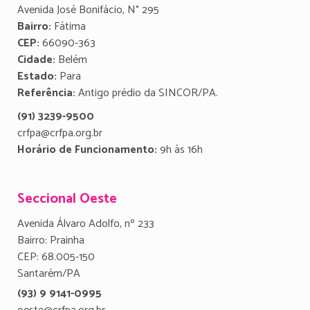
Avenida José Bonifácio, N° 295
Bairro:
Fátima
CEP:
66090-363
Cidade:
Belém
Estado:
Para
Referência:
Antigo prédio da SINCOR/PA.
(91) 3239-9500
crfpa@crfpa.org.br
Horário de Funcionamento:
9h às 16h
Seccional Oeste
Avenida Álvaro Adolfo, nº 233
Bairro: Prainha
CEP: 68.005-150
Santarém/PA
(93) 9 9141-0995