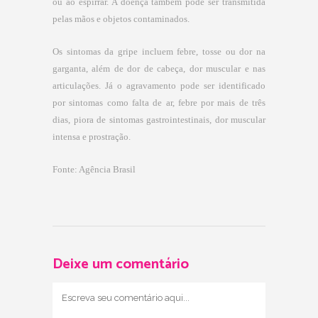
ou ao espirrar. A doença também pode ser transmitida
pelas mãos e objetos contaminados.
Os sintomas da gripe incluem febre, tosse ou dor na
garganta, além de dor de cabeça, dor muscular e nas
articulações. Já o agravamento pode ser identificado
por sintomas como falta de ar, febre por mais de três
dias, piora de sintomas gastrointestinais, dor muscular
intensa e prostração.
Fonte: Agência Brasil
Deixe um comentário